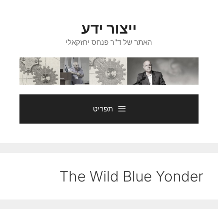
דלג
תוכן
ייצור ידע
האתר של ד"ר פנחס יחזקאלי
תפריט
The Wild Blue Yonder