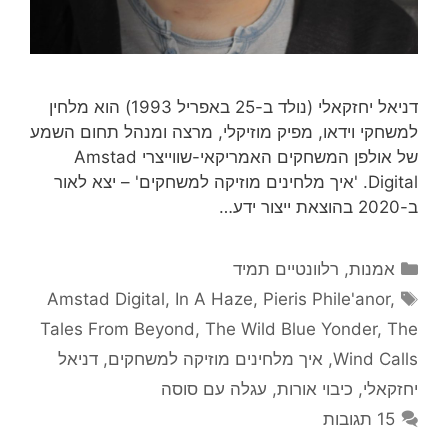
דניאל יחזקאלי (נולד ב-25 באפריל 1993) הוא מלחין
למשחקי וידאו, מפיק מוזיקלי, מרצה ומנהל תחום השמע
של אולפן המשחקים האמריקאי-שווייצרי Amstad
Digital. 'איך מלחינים מוזיקה למשחקים' – יצא לאור
ב-2020 בהוצאת ייצור ידע…
קטגוריות
אמנות
,
רלוונטיים תמיד
תגיות
Amstad Digital
,
In A Haze
,
Pieris Phile'anor
,
Tales From Beyond
,
The Wild Blue Yonder
,
The
Wind Calls
,
איך מלחינים מוזיקה למשחקים
,
דניאל
יחזקאלי
,
כיבוי אורות
,
עגלה עם סוסה
15 תגובות