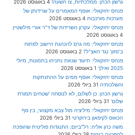
גרשון הכהן: ממלכתיות, צו השעה!
4 באוגוסט 2026
פנחס יחזקאלי: אוסף המאמרים על שרידותן של
מערכות מורכבות
4 באוגוסט 2026
פנחס יחזקאלי: עקרון השרידות של ד"ר אורי מילשטיין
4 באוגוסט 2026
פנחס יחזקאלי: מה גרם להנהגת היישוב לפתוח
ב'סזון' נגד האצ"ל?
2 באוגוסט 2026
פנחס יחזקאלי: תיעוד שנאת נתניהו בתמונות, מיולי
2025 ואילך
1 באוגוסט 2026
פנחס יחזקאלי: אוסף ממים על ההתנתקות
והשלכותיה
31 ביולי 2026
גרשון הכהן: כן לשלום, לא לנוסחה 'שטחים תמורת
שלום'
31 ביולי 2026
פנחס יחזקאלי: מיליציה מול צבא מקצועי, בין סף
הכאוס לקיפאון בירוקרטי
31 ביולי 2026
משה כהן אליה: רל"ביזם: התנגדות פוליטית שהופכת
להפרעה בזהות
28 ביולי 2026