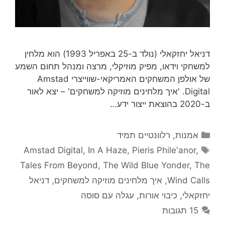
דניאל יחזקאלי (נולד ב-25 באפריל 1993) הוא מלחין
למשחקי וידאו, מפיק מוזיקלי, מרצה ומנהל תחום השמע
של אולפן המשחקים האמריקאי-שווייצרי Amstad
Digital. 'איך מלחינים מוזיקה למשחקים' – יצא לאור
ב-2020 בהוצאת ייצור ידע…
קטגוריות
אמנות
,
רלוונטיים תמיד
תגיות
Amstad Digital
,
In A Haze
,
Pieris Phile'anor
,
Tales From Beyond
,
The Wild Blue Yonder
,
The
Wind Calls
,
איך מלחינים מוזיקה למשחקים
,
דניאל
יחזקאלי
,
כיבוי אורות
,
עגלה עם סוסה
15 תגובות