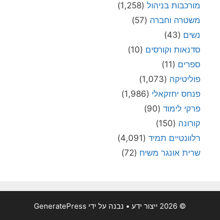
מורכבות בניהול
(1,258)
משטרה וחברה
(57)
נשים
(43)
סדנאות וקורסים
(10)
ספרים
(11)
פוליטיקה
(1,073)
פנחס יחזקאלי
(1,986)
פרקי לימוד
(90)
קורונה
(150)
רלוונטיים תמיד
(4,091)
שרית אונגר משיח
(72)
© 2026 ייצור ידע
• נבנה על ידי
GeneratePress