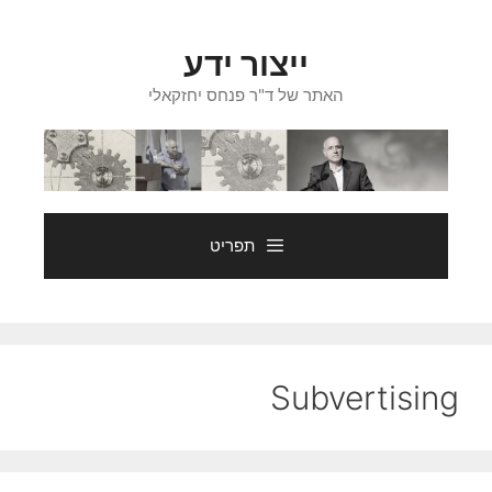
דלג
תוכן
ייצור ידע
האתר של ד"ר פנחס יחזקאלי
תפריט
Subvertising