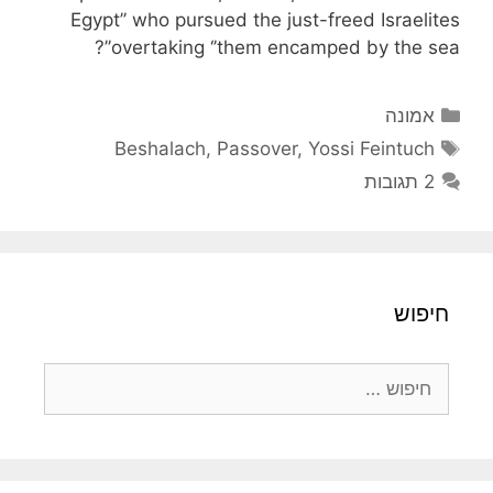
Egypt’’ who pursued the just-freed Israelites
overtaking ‘’them encamped by the sea’’?
קטגוריות
אמונה
תגיות
Beshalach
,
Passover
,
Yossi Feintuch
2 תגובות
חיפוש
חיפוש: