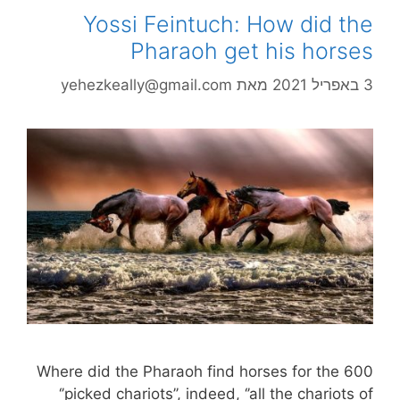
Yossi Feintuch: How did the
Pharaoh get his horses
3 באפריל 2021
מאת
yehezkeally@gmail.com
Where did the Pharaoh find horses for the 600
‘’picked chariots’’, indeed, ‘’all the chariots of