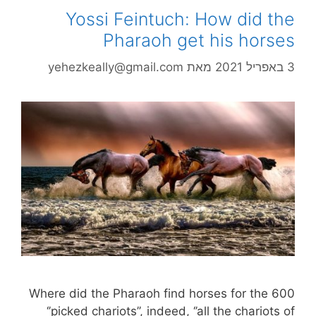
Yossi Feintuch: How did the
Pharaoh get his horses
3 באפריל 2021
מאת
yehezkeally@gmail.com
Where did the Pharaoh find horses for the 600
‘’picked chariots’’, indeed, ‘’all the chariots of