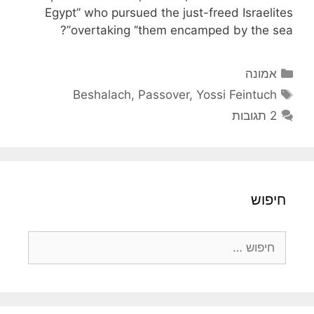
Egypt’’ who pursued the just-freed Israelites
overtaking ‘’them encamped by the sea’’?
קטגוריות
אמונה
תגיות
Beshalach
,
Passover
,
Yossi Feintuch
2 תגובות
חיפוש
חיפוש: