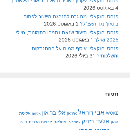
פנחס יחזקאלי: עקרון השרידות של ד"ר אורי מילשטיין
4 באוגוסט 2026
פנחס יחזקאלי: מה גרם להנהגת היישוב לפתוח
ב'סזון' נגד האצ"ל?
2 באוגוסט 2026
פנחס יחזקאלי: תיעוד שנאת נתניהו בתמונות, מיולי
2025 ואילך
1 באוגוסט 2026
פנחס יחזקאלי: אוסף ממים על ההתנתקות
והשלכותיה
31 ביולי 2026
תגיות
אבי הראל
אלי בר און
איראן
WOKE
אליטת
אליטה
אלעד רזניק
ההון
אסלאם
ארצות הברית
גדעון
אמציה חן