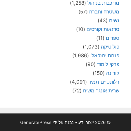
מורכבות בניהול
(1,258)
משטרה וחברה
(57)
נשים
(43)
סדנאות וקורסים
(10)
ספרים
(11)
פוליטיקה
(1,073)
פנחס יחזקאלי
(1,986)
פרקי לימוד
(90)
קורונה
(150)
רלוונטיים תמיד
(4,091)
שרית אונגר משיח
(72)
© 2026 ייצור ידע
• נבנה על ידי
GeneratePress