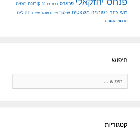
פנחס יחזקאלי
קורונה
פרוגרס
רוסיה
צה"ל
צבא
רפורמה משפטית
רועי צזנה
שיטור
תהילים
שרית אונגר משיח
תרבות ארגונית
חיפוש
חיפוש:
קטגוריות