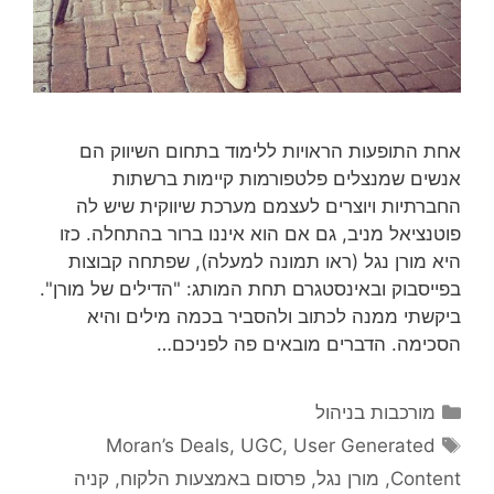
אחת התופעות הראויות ללימוד בתחום השיווק הם
אנשים שמנצלים פלטפורמות קיימות ברשתות
החברתיות ויוצרים לעצמם מערכת שיווקית שיש לה
פוטנציאל מניב, גם אם הוא איננו ברור בהתחלה. כזו
היא מורן נגל (ראו תמונה למעלה), שפתחה קבוצות
בפייסבוק ובאינסטגרם תחת המותג: "הדילים של מורן".
ביקשתי ממנה לכתוב ולהסביר בכמה מילים והיא
הסכימה. הדברים מובאים פה לפניכם…
קטגוריות
מורכבות בניהול
תגיות
Moran’s Deals
,
UGC
,
User Generated
Content
,
מורן נגל
,
פרסום באמצעות הלקוח
,
קניה