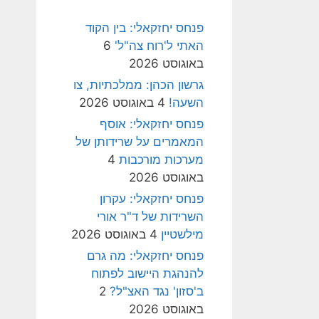
פנחס יחזקאלי: בין הקוד
האתי ל'רוח צה"ל'
6
באוגוסט 2026
גרשון הכהן: ממלכתיות, צו
השעה!
4 באוגוסט 2026
פנחס יחזקאלי: אוסף
המאמרים על שרידותן של
מערכות מורכבות
4
באוגוסט 2026
פנחס יחזקאלי: עקרון
השרידות של ד"ר אורי
מילשטיין
4 באוגוסט 2026
פנחס יחזקאלי: מה גרם
להנהגת היישוב לפתוח
ב'סזון' נגד האצ"ל?
2
באוגוסט 2026