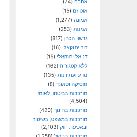
אהבה
(74)
אוטיזם
(15)
אמונה
(1,277)
אמנות
(253)
גרשון הכהן
(817)
דור יחזקאלי
(16)
דניאל יחזקאלי
(15)
ללא קטגוריה
(162)
מדע ועתידנות
(135)
מוסיקה וסאונד
(8)
מורכבות בביטחון לאומי
(4,504)
מורכבות בחינוך
(420)
מורכבות במשפט, בשיטור
ובאכיפת חוק
(2,103)
מורכבות בניהול
(1,258)