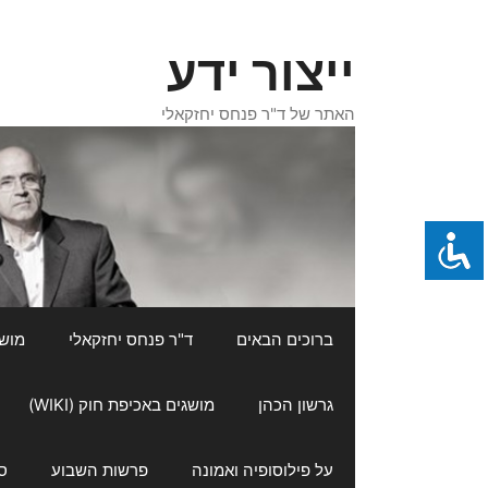
דלג
תוכן
ייצור ידע
האתר של ד"ר פנחס יחזקאלי
ברוכים הבאים
ד"ר פנחס יחזקאלי
מושגי
גרשון הכהן
מושגים באכיפת חוק (WIKI)
על פילוסופיה ואמונה
פרשות השבוע
ס