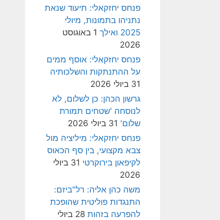
פנחס יחזקאלי: תיעוד שנאת
נתניהו בתמונות, מיולי
2025 ואילך
1 באוגוסט
2026
פנחס יחזקאלי: אוסף ממים
על ההתנתקות והשלכותיה
31 ביולי 2026
גרשון הכהן: כן לשלום, לא
לנוסחה 'שטחים תמורת
שלום'
31 ביולי 2026
פנחס יחזקאלי: מיליציה מול
צבא מקצועי, בין סף הכאוס
לקיפאון בירוקרטי
31 ביולי
2026
משה כהן אליה: רל"ביזם:
התנגדות פוליטית שהופכת
להפרעה בזהות
28 ביולי