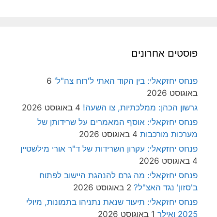
פוסטים אחרונים
פנחס יחזקאלי: בין הקוד האתי ל'רוח צה"ל'
6
באוגוסט 2026
גרשון הכהן: ממלכתיות, צו השעה!
4 באוגוסט 2026
פנחס יחזקאלי: אוסף המאמרים על שרידותן של
מערכות מורכבות
4 באוגוסט 2026
פנחס יחזקאלי: עקרון השרידות של ד"ר אורי מילשטיין
4 באוגוסט 2026
פנחס יחזקאלי: מה גרם להנהגת היישוב לפתוח
ב'סזון' נגד האצ"ל?
2 באוגוסט 2026
פנחס יחזקאלי: תיעוד שנאת נתניהו בתמונות, מיולי
2025 ואילך
1 באוגוסט 2026