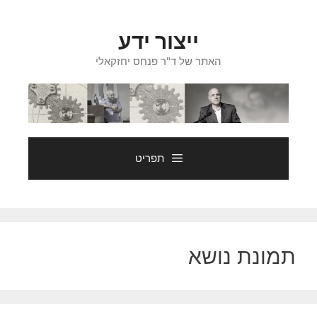
דלג
תוכן
ייצור ידע
האתר של ד"ר פנחס יחזקאלי
תפריט
תמונת נושא