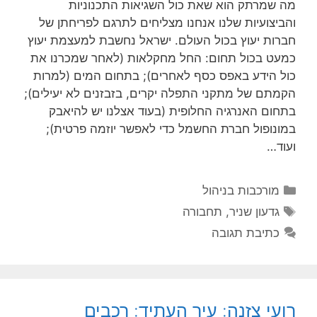
מה שמרתק הוא שאת כול השגיאות התכנוניות
והביצועיות שלנו אנחנו מצליחים לתרגם לפריחתן של
חברות יעוץ בכול העולם. ישראל נחשבת למעצמת יעוץ
כמעט בכול תחום: החל מחקלאות (לאחר שמכרנו את
כול הידע באפס כסף לאחרים); בתחום המים (למרות
הקמתם של מתקני התפלה יקרים, בזבזנים לא יעילים);
בתחום האנרגיה החלופית (בעוד אצלנו יש להיאבק
במונופול חברת החשמל כדי לאפשר יוזמה פרטית);
ועוד…
קטגוריות
מורכבות בניהול
תגיות
גדעון שניר
,
תחבורה
כתיבת תגובה
רועי צזנה: עיר העתיד: רכבים