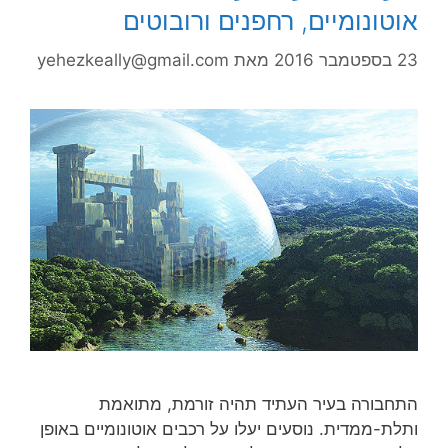
אוטונומיים, רחפנים ורובוטים
23 בספטמבר 2016
מאת
yehezkeally@gmail.com
התחבורה בעיר העתיד תהיה זורמת, מתואמת
ותלת-ממדית. נוסעים יעלו על רכבים אוטונומיים באופן