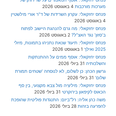
פנחס יחזקאלי: אוסף המאמרים על שרידותן של
מערכות מורכבות
4 באוגוסט 2026
פנחס יחזקאלי: עקרון השרידות של ד"ר אורי מילשטיין
4 באוגוסט 2026
פנחס יחזקאלי: מה גרם להנהגת היישוב לפתוח
ב'סזון' נגד האצ"ל?
2 באוגוסט 2026
פנחס יחזקאלי: תיעוד שנאת נתניהו בתמונות, מיולי
2025 ואילך
1 באוגוסט 2026
פנחס יחזקאלי: אוסף ממים על ההתנתקות
והשלכותיה
31 ביולי 2026
גרשון הכהן: כן לשלום, לא לנוסחה 'שטחים תמורת
שלום'
31 ביולי 2026
פנחס יחזקאלי: מיליציה מול צבא מקצועי, בין סף
הכאוס לקיפאון בירוקרטי
31 ביולי 2026
משה כהן אליה: רל"ביזם: התנגדות פוליטית שהופכת
להפרעה בזהות
28 ביולי 2026