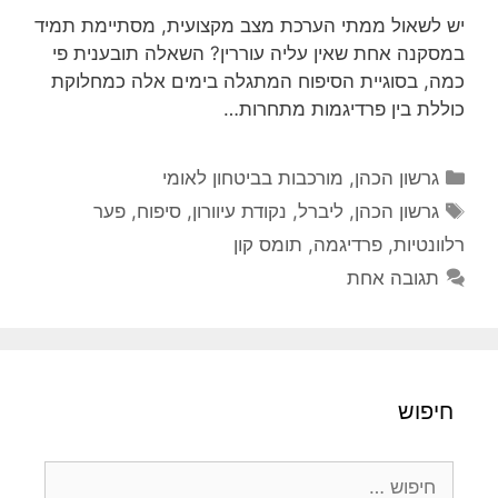
יש לשאול ממתי הערכת מצב מקצועית, מסתיימת תמיד
במסקנה אחת שאין עליה עוררין? השאלה תובענית פי
כמה, בסוגיית הסיפוח המתגלה בימים אלה כמחלוקת
כוללת בין פרדיגמות מתחרות…
קטגוריות
גרשון הכהן
,
מורכבות בביטחון לאומי
תגיות
גרשון הכהן
,
ליברל
,
נקודת עיוורון
,
סיפוח
,
פער
רלוונטיות
,
פרדיגמה
,
תומס קון
תגובה אחת
חיפוש
חיפוש: