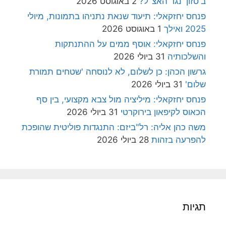
ב'סזון' נגד האצ"ל?
2 באוגוסט 2026
פנחס יחזקאלי: תיעוד שנאת נתניהו בתמונות, מיולי
2025 ואילך
1 באוגוסט 2026
פנחס יחזקאלי: אוסף ממים על ההתנתקות
והשלכותיה
31 ביולי 2026
גרשון הכהן: כן לשלום, לא לנוסחה 'שטחים תמורת
שלום'
31 ביולי 2026
פנחס יחזקאלי: מיליציה מול צבא מקצועי, בין סף
הכאוס לקיפאון בירוקרטי
31 ביולי 2026
משה כהן אליה: רל"ביזם: התנגדות פוליטית שהופכת
להפרעה בזהות
28 ביולי 2026
תגיות