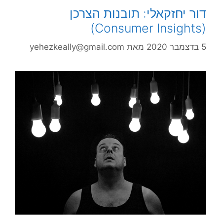
דור יחזקאלי: תובנות הצרכן
(Consumer Insights)
5 בדצמבר 2020
מאת
yehezkeally@gmail.com