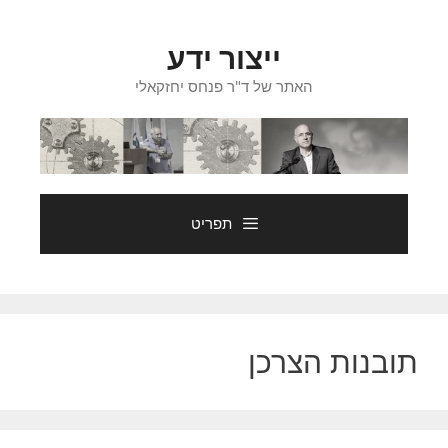
דלג
תוכן
ייצור ידע
האתר של ד"ר פנחס יחזקאלי
תפריט
תובנות הצרכן