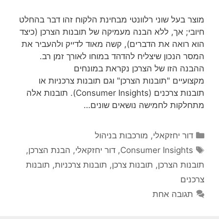
מוצר בעל שוני רלוונטי מבחינת הלקוח זהו דבר בהחלט
חיובי; אך, ללא הבנה מעמיקה של תובנות הצרכן (כיצד
הוא רואה את הדברים), קשה מאוד לדייק ולהעביר את
המסר הנכון שיצליח להדהד במוחו לאורך זמן רב.
ההבנה הזו של הצרכן נקראת במונחים
מקצועיים "תובנות הצרכן" וגם תובנות צרכניות או
תובנות צרכנים (Consumer Insights). תובנות אלה
מתחלקות לחמישה נושאים שונים…
קטגוריות
דור יחזקאלי
,
מורכבות בניהול
תגיות
Consumer Insights
,
דור יחזקאלי
,
הבנת הצרכן
,
תובנות הצרכן
,
תובנות צרכן
,
תובנות צרכניות
,
תובנות
צרכנים
תגובה אחת