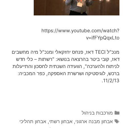
https://www.youtube.com/watch?
v=ifFYpQqxLto
מנכ"ל TECI דאז, פנחס יחזקאלי ומנכ"ל מיה מחשבים
דאז, קובי ביטר בהרצאה בנושא: "רשתות – כלי חדש
לניתוח ולהערכה", הוועידה השנתית לחסכון והתייעלות
ברכש, לוגיסטיקה ושרשרת האספקה, כפר המכביה:
11/2/13.
קטגוריות
מורכבות בניהול
תגיות
אבחון מבנה ארגוני
,
אבחון רשתי
,
אבחון תהליכי