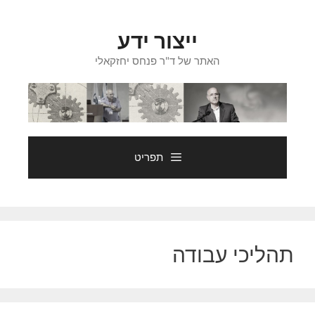
דלג
תוכן
ייצור ידע
האתר של ד"ר פנחס יחזקאלי
תפריט
תהליכי עבודה