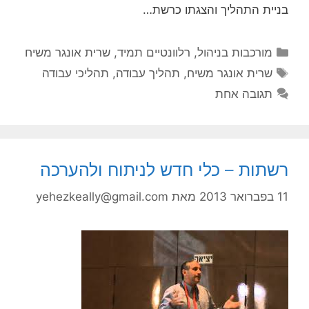
בניית התהליך והצגתו כרשת…
קטגוריות
מורכבות בניהול
,
רלוונטיים תמיד
,
שרית אונגר משיח
תגיות
שרית אונגר משיח
,
תהליך עבודה
,
תהליכי עבודה
תגובה אחת
רשתות – כלי חדש לניתוח ולהערכה
11 בפברואר 2013
מאת
yehezkeally@gmail.com