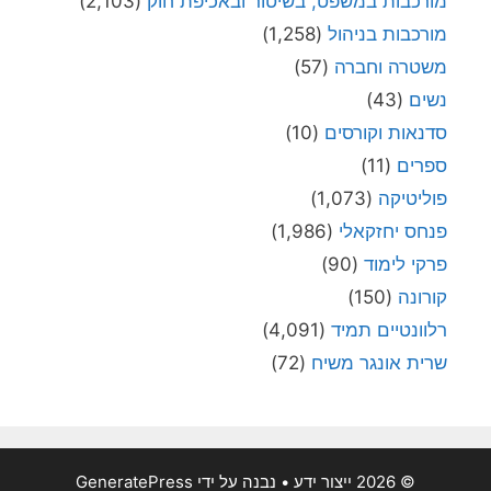
מורכבות במשפט, בשיטור ובאכיפת חוק
(2,103)
מורכבות בניהול
(1,258)
משטרה וחברה
(57)
נשים
(43)
סדנאות וקורסים
(10)
ספרים
(11)
פוליטיקה
(1,073)
פנחס יחזקאלי
(1,986)
פרקי לימוד
(90)
קורונה
(150)
רלוונטיים תמיד
(4,091)
שרית אונגר משיח
(72)
© 2026 ייצור ידע
• נבנה על ידי
GeneratePress