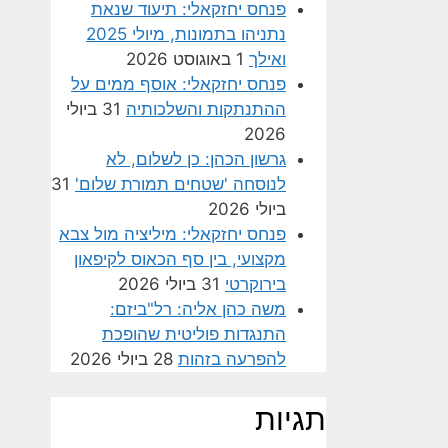
פנחס יחזקאלי: תיעוד שנאת
נתניהו בתמונות, מיולי 2025
ואילך
1 באוגוסט 2026
פנחס יחזקאלי: אוסף ממים על
ההתנתקות והשלכותיה
31 ביולי
2026
גרשון הכהן: כן לשלום, לא
לנוסחה 'שטחים תמורת שלום'
31
ביולי 2026
פנחס יחזקאלי: מיליציה מול צבא
מקצועי, בין סף הכאוס לקיפאון
בירוקרטי
31 ביולי 2026
משה כהן אליה: רל"ביזם:
התנגדות פוליטית שהופכת
להפרעה בזהות
28 ביולי 2026
תגיות