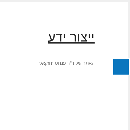
לדלג
לתוכן
ייצור ידע
האתר של ד"ר פנחס יחזקאלי