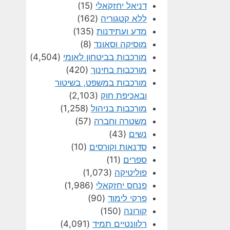
דניאל יחזקאלי
(15)
ללא קטגוריה
(162)
מדע ועתידנות
(135)
מוסיקה וסאונד
(8)
מורכבות בביטחון לאומי
(4,504)
מורכבות בחינוך
(420)
מורכבות במשפט, בשיטור
ובאכיפת חוק
(2,103)
מורכבות בניהול
(1,258)
משטרה וחברה
(57)
נשים
(43)
סדנאות וקורסים
(10)
ספרים
(11)
פוליטיקה
(1,073)
פנחס יחזקאלי
(1,986)
פרקי לימוד
(90)
קורונה
(150)
רלוונטיים תמיד
(4,091)