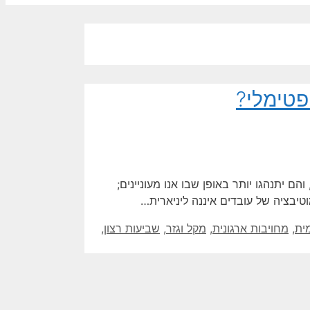
פטימלי?
ם יתנהגו יותר באופן שבו אנו מעוניינים;
וטיבציה של עובדים איננה ליניארית…
ית
,
מחויבות ארגונית
,
מקל וגזר
,
שביעות רצון
,