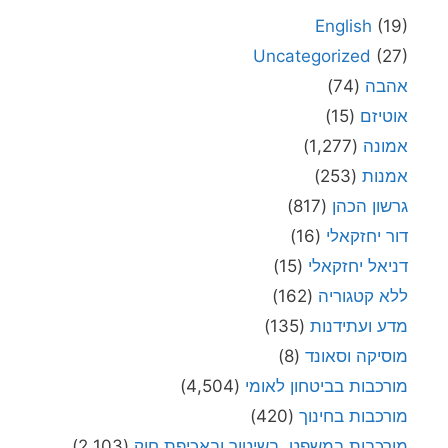
English
(19)
Uncategorized
(27)
אהבה
(74)
אוטיזם
(15)
אמונה
(1,277)
אמנות
(253)
גרשון הכהן
(817)
דור יחזקאלי
(16)
דניאל יחזקאלי
(15)
ללא קטגוריה
(162)
מדע ועתידנות
(135)
מוסיקה וסאונד
(8)
מורכבות בביטחון לאומי
(4,504)
מורכבות בחינוך
(420)
מורכבות במשפט, בשיטור ובאכיפת חוק
(2,103)