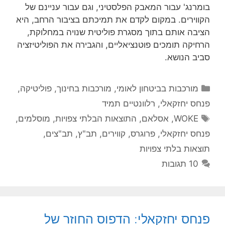
בומרנג' עבור המאבק הפלסטיני, וגם עבור עניינם של
הקווירים. במקום לקדם את תמיכתם בציבור הרחב, היא
הציבה אותם בתוך מסגרת פוליטית שנויה במחלוקת,
הרחיקה תומכים פוטנציאליים, והגבירה את הפוליטיזציה
סביב הנושא.
קטגוריות
מורכבות בביטחון לאומי
,
מורכבות בחינוך
,
פוליטיקה
,
פנחס יחזקאלי
,
רלוונטיים תמיד
תגיות
WOKE
,
אסלאם
,
התוצאות הבלתי צפויות
,
מוסלמים
,
פנחס יחזקאלי
,
פרוגרס
,
קווירים
,
תב"ץ
,
תב"צים
,
תוצאות בלתי צפויות
10 תגובות
פנחס יחזקאלי: הדפוס החוזר של