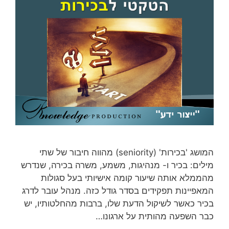
המושג 'בכירות' (seniority) מהווה חיבור של שתי
מילים: בכיר ו- מנהיגות, משמע, משרה בכירה, שנדרש
מהממלא אותה שיעור קומה אישיותי בעל סגולות
המאפיינות תפקידים בסדר גודל כזה. מנהל עובר לדרג
בכיר כאשר לשיקול הדעת שלו, ברבות מהחלטותיו, יש
כבר השפעה מהותית על ארגונו…