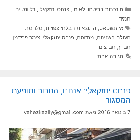
קטגוריות
מורכבות בביטחון לאומי
,
פנחס יחזקאלי
,
רלוונטיים
תמיד
תגיות
אייזנשטאט
,
התוצאות הבלתי צפויות
,
מלחמת
העולם השניהה
,
מנדוסה
,
פנחס יחזקאלי
,
צימר פרידמן
,
תב"ץ
,
תב"צים
תגובה אחת
פנחס יחזקאלי: אנחנו, הטרור ותופעת
המסגור
7 בינואר 2016
מאת
yehezkeally@gmail.com