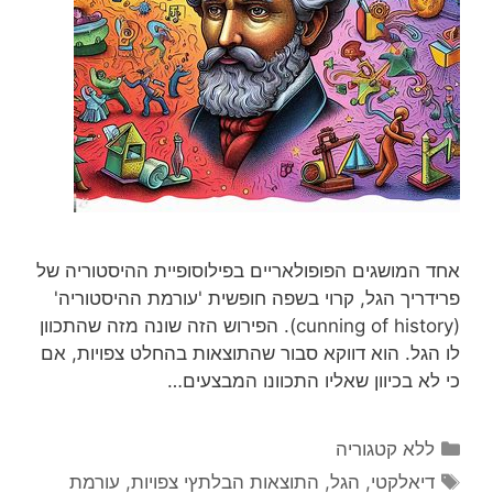
אחד המושגים הפופולאריים בפילוסופיית ההיסטוריה של
פרידריך הגל, קרוי בשפה חופשית 'עורמת ההיסטוריה'
(cunning of history). הפירוש הזה שונה מזה שהתכוון
לו הגל. הוא דווקא סבור שהתוצאות בהחלט צפויות, אם
כי לא בכיוון שאליו התכוונו המבצעים…
קטגוריות
ללא קטגוריה
תגיות
דיאלקטי
,
הגל
,
התוצאות הבלתץי צפויות
,
עורמת