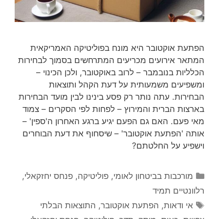
הפתעת אוקטובר היא מונח בפוליטיקה האמריקאית
המתאר אירועים מכריעים המתרחשים בסמוך לבחירות
הכלליות בנובמבר – לרוב באוקטובר, ולכן הכינוי –
ומשפיעים משמעותית על דעת הקהל ותוצאות
הבחירות. עתה נותר רק פסע בינינו לבין מועד הבחירות
בארצות הברית והמירוץ – לפחות לפי הסקרים – צמוד
מאי פעם. האם גם הפעם יגיע ברגע האחרון ה'ספין' –
אותה 'הפתעת אוקטובר' – שיסחוף את דעת הבוחרים
וישפיע על החלטתם?
קטגוריות
מורכבות בביטחון לאומי
,
פוליטיקה
,
פנחס יחזקאלי
,
רלוונטיים תמיד
תגיות
אי ודאות
,
הפתעת אוקטובר
,
התוצאות הבלתי