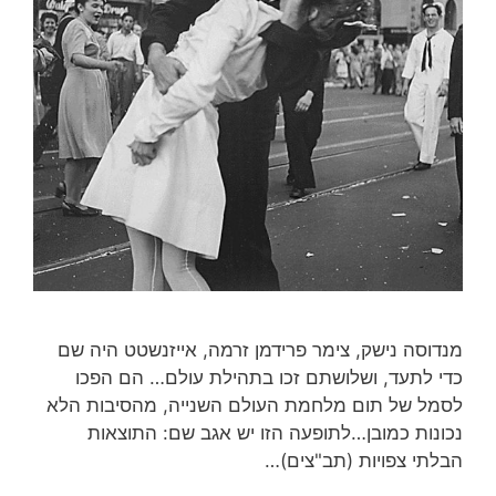
מנדוסה נישק, צימר פרידמן זרמה, אייזנשטט היה שם
כדי לתעד, ושלושתם זכו בתהילת עולם… הם הפכו
לסמל של תום מלחמת העולם השנייה, מהסיבות הלא
נכונות כמובן…לתופעה הזו יש אגב שם: התוצאות
הבלתי צפויות (תב"צים)…