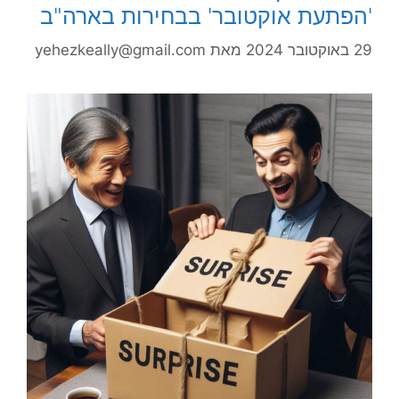
'הפתעת אוקטובר' בבחירות בארה"ב
29 באוקטובר 2024
מאת
yehezkeally@gmail.com