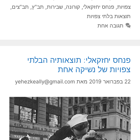
צפויות
,
פנחס יחזקאלי
,
קורונה
,
שבירות
,
תב"ץ
,
תב"צים
,
תוצאות בלתי צפויות
תגובה אחת
פנחס יחזקאלי: תוצאותיה הבלתי
צפויות של נשיקה אחת
22 בפברואר 2019
מאת
yehezkeally@gmail.com