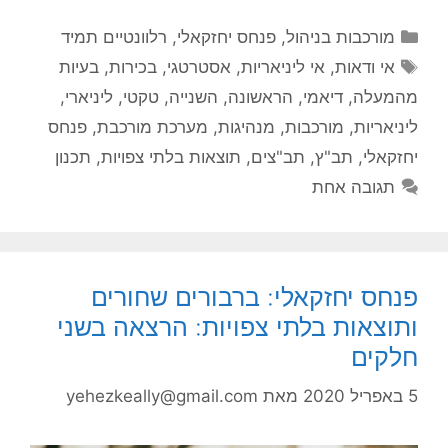
קטגוריות
מורכבות בניהול
,
פנחס יחזקאלי
,
רלוונטיים תמיד
תגיות
אי ודאות
,
אי ליניאריות
,
אסטרטגי
,
בכירות
,
בעיות
מהמעלה
,
דיאמי
,
הראשונה
,
השנייה
,
טקטי
,
ליניארי
,
ליניאריות
,
מורכבות
,
מנהיגות
,
מערכת מורכבת
,
פנחס
יחזקאלי
,
תב"ץ
,
תב"צים
,
תוצאות בלתי צפויות
,
תכנון
תגובה אחת
פנחס יחזקאלי: ברבורים שחורים
ותוצאות בלתי צפויות: הרצאה בשני
חלקים
5 באפריל 2020
מאת
yehezkeally@gmail.com