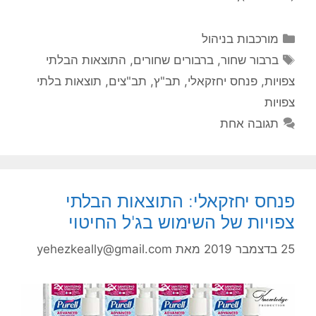
קטגוריות
מורכבות בניהול
תגיות
ברבור שחור
,
ברבורים שחורים
,
התוצאות הבלתי
צפויות
,
פנחס יחזקאלי
,
תב"ץ
,
תב"צים
,
תוצאות בלתי
צפויות
תגובה אחת
פנחס יחזקאלי: התוצאות הבלתי
צפויות של השימוש בג'ל החיטוי
25 בדצמבר 2019
מאת
yehezkeally@gmail.com