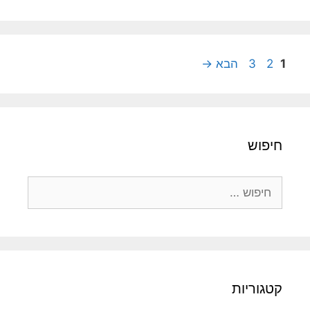
עמוד
עמוד
עמוד
1
2
3
הבא
→
חיפוש
חיפוש:
קטגוריות