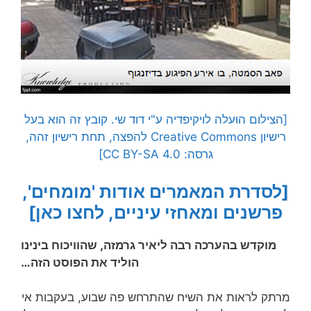
[הצילום הועלה לויקיפדיה ע"י דוד שי. קובץ זה הוא בעל
רישיון Creative Commons להפצה, תחת רישיון זהה,
גרסה: CC BY-SA 4.0]
[לסדרת המאמרים אודות 'מומחים',
פרשנים ומאחזי עיניים, לחצו כאן]
מוקדש בהערכה רבה ליאיר גרמזה, שהוויכוח בינינו
הוליד את הפוסט הזה…
מרתק לראות את השיח שהתרחש פה שבוע, בעקבות אי