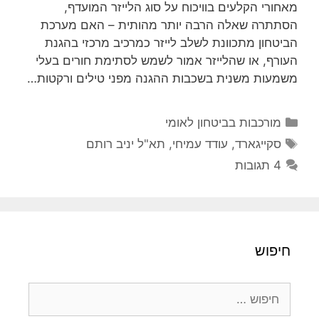
מאחורי הקלעים בוויכוח על סוג הלייזר המועדף,
הסתתרה שאלה הרבה יותר מהותית – האם מערכת
הביטחון מתכוונת לשלב לייזר כמרכיב מרכזי בהגנת
העורף, או שהלייזר אמור לשמש לסתימת חורים בעלי
משמעות משנית בשכבות ההגנה מפני טילים ורקטות…
קטגוריות
מורכבות בביטחון לאומי
תגיות
סקייגארד
,
עודד עמיחי
,
תא"ל יניב רותם
4 תגובות
חיפוש
חיפוש: