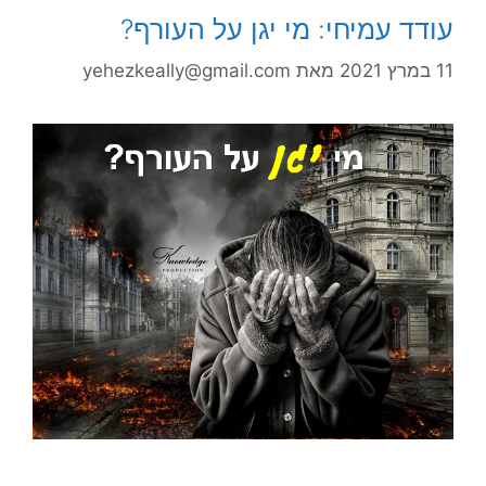
עודד עמיחי: מי יגן על העורף?
11 במרץ 2021
מאת
yehezkeally@gmail.com