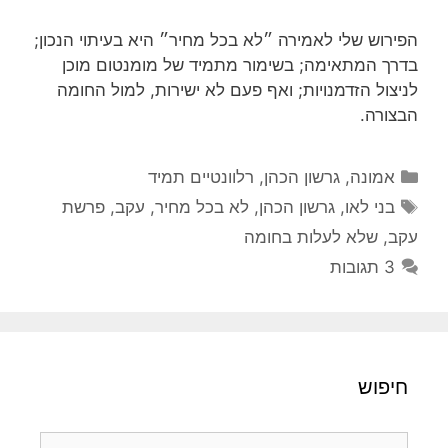
הפירוש שלי לאמירה ״לא בכל מחיר״ היא בעיתוי הנכון;
בדרך המתאימה; בשימור מתמיד של מומנטום מוכן
לניצול הזדמנויות; ואף פעם לא ישירות, למול החומה
הבצורה.
קטגוריות
אמונה
,
גרשון הכהן
,
רלוונטיים תמיד
תגיות
בני לאו
,
גרשון הכהן
,
לא בכל מחיר
,
עקב
,
פרשת
עקב
,
שלא לעלות בחומה
3 תגובות
חיפוש
חיפוש: