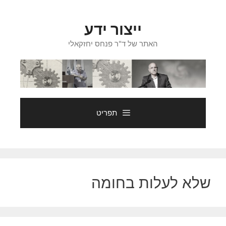
דלג
תוכן
ייצור ידע
האתר של ד"ר פנחס יחזקאלי
תפריט
שלא לעלות בחומה