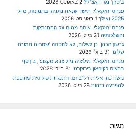
ב'סזון' נגד האצ"ל?
2 באוגוסט 2026
פנחס יחזקאלי: תיעוד שנאת נתניהו בתמונות, מיולי
2025 ואילך
1 באוגוסט 2026
פנחס יחזקאלי: אוסף ממים על ההתנתקות
והשלכותיה
31 ביולי 2026
גרשון הכהן: כן לשלום, לא לנוסחה 'שטחים תמורת
שלום'
31 ביולי 2026
פנחס יחזקאלי: מיליציה מול צבא מקצועי, בין סף
הכאוס לקיפאון בירוקרטי
31 ביולי 2026
משה כהן אליה: רל"ביזם: התנגדות פוליטית שהופכת
להפרעה בזהות
28 ביולי 2026
תגיות