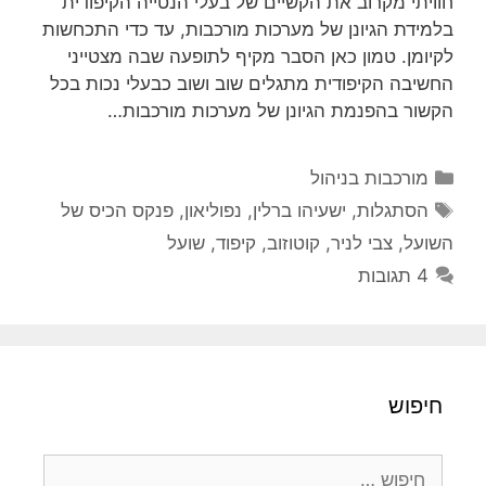
חוויתי מקרוב את הקשיים של בעלי הנטייה הקיפודית
בלמידת הגיונן של מערכות מורכבות, עד כדי התכחשות
לקיומן. טמון כאן הסבר מקיף לתופעה שבה מצטייני
החשיבה הקיפודית מתגלים שוב ושוב כבעלי נכות בכל
הקשור בהפנמת הגיונן של מערכות מורכבות…
קטגוריות
מורכבות בניהול
תגיות
הסתגלות
,
ישעיהו ברלין
,
נפוליאון
,
פנקס הכיס של
השועל
,
צבי לניר
,
קוטוזוב
,
קיפוד
,
שועל
4 תגובות
חיפוש
חיפוש: