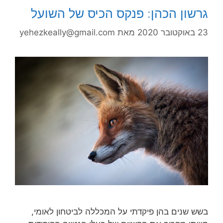
גרשון הכהן: פנקס הכיס של השועל
23 באוקטובר 2020
מאת
yehezkeally@gmail.com
בשש שנים בהן פיקדתי על המכללה לביטחון לאומי,