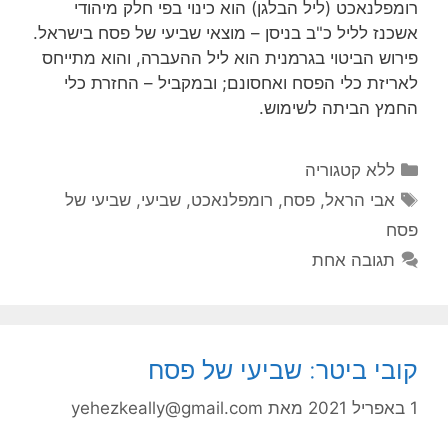
רומפלנאכט (ליל הבלגן) הוא כינוי בפי חלק מיהודי
אשכנז לליל כ"ב בניסן – מוצאי שביעי של פסח בישראל.
פירוש הביטוי בגרמנית הוא ליל ההעברה, והוא מתייחס
לאריזת כלי הפסח ואחסונם; ובמקביל – החזרת כלי
החמץ הביתה לשימוש.
קטגוריות
ללא קטגוריה
תגיות
אבי הראל
,
פסח
,
רומפלנאכט
,
שביעי
,
שביעי של
פסח
תגובה אחת
קובי ביטר: שביעי של פסח
1 באפריל 2021
מאת
yehezkeally@gmail.com