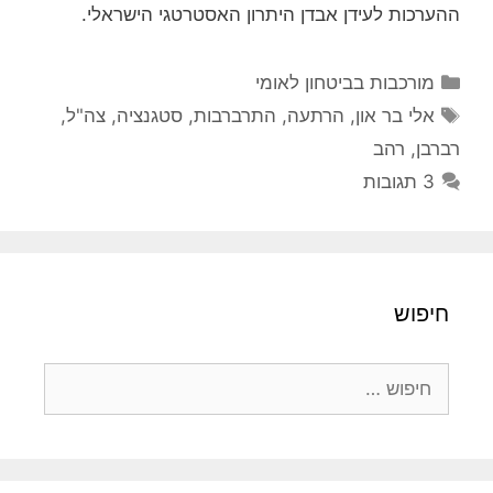
ההערכות לעידן אבדן היתרון האסטרטגי הישראלי.
קטגוריות
מורכבות בביטחון לאומי
תגיות
אלי בר און
,
הרתעה
,
התרברבות
,
סטגנציה
,
צה"ל
,
רברבן
,
רהב
3 תגובות
חיפוש
חיפוש: