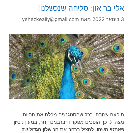
אלי בר און: סליחה שנכשלנו!
3 בינואר 2022
מאת
yehezkeally@gmail.com
תופעה עצובה: ככל שהסטגנציה מכלה את החיות
מצה"ל, כך הופכים מפקדיו רברבנים יותר, במעין ניסיון
פאתטי משהו, להציל ברהב את הכישלון הגדול של