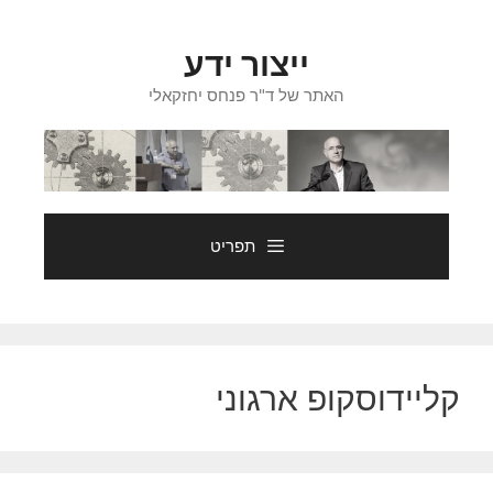
דלג
תוכן
ייצור ידע
האתר של ד"ר פנחס יחזקאלי
תפריט
קליידוסקופ ארגוני