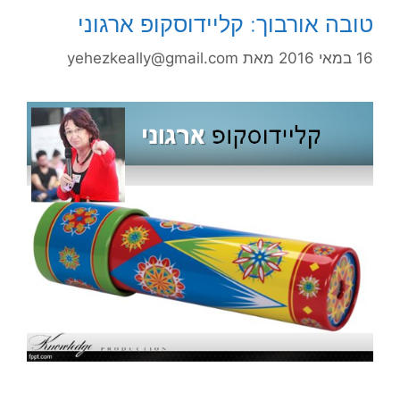
טובה אורבוך: קליידוסקופ ארגוני
16 במאי 2016
מאת
yehezkeally@gmail.com