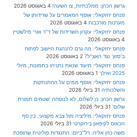
גרשון הכהן: ממלכתיות, צו השעה!
4 באוגוסט 2026
פנחס יחזקאלי: אוסף המאמרים על שרידותן של
מערכות מורכבות
4 באוגוסט 2026
פנחס יחזקאלי: עקרון השרידות של ד"ר אורי מילשטיין
4 באוגוסט 2026
פנחס יחזקאלי: מה גרם להנהגת היישוב לפתוח
ב'סזון' נגד האצ"ל?
2 באוגוסט 2026
פנחס יחזקאלי: תיעוד שנאת נתניהו בתמונות, מיולי
2025 ואילך
1 באוגוסט 2026
פנחס יחזקאלי: אוסף ממים על ההתנתקות
והשלכותיה
31 ביולי 2026
גרשון הכהן: כן לשלום, לא לנוסחה 'שטחים תמורת
שלום'
31 ביולי 2026
פנחס יחזקאלי: מיליציה מול צבא מקצועי, בין סף
הכאוס לקיפאון בירוקרטי
31 ביולי 2026
משה כהן אליה: רל"ביזם: התנגדות פוליטית שהופכת