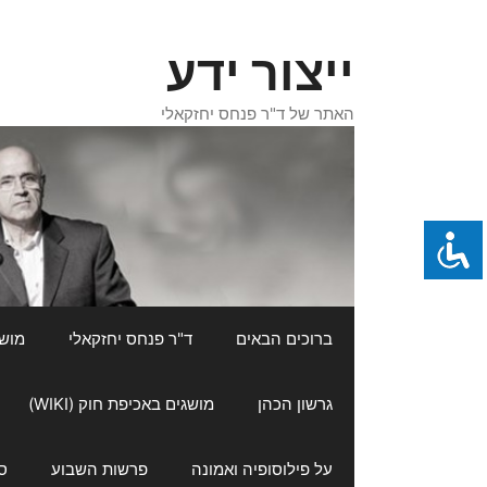
דלג
תוכן
ייצור ידע
האתר של ד"ר פנחס יחזקאלי
ברוכים הבאים
ד"ר פנחס יחזקאלי
מושגי
גרשון הכהן
מושגים באכיפת חוק (WIKI)
על פילוסופיה ואמונה
פרשות השבוע
ס