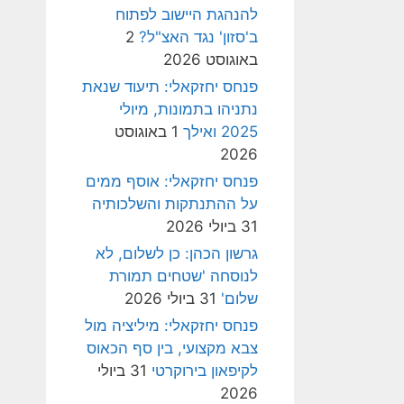
להנהגת היישוב לפתוח
ב'סזון' נגד האצ"ל?
2
באוגוסט 2026
פנחס יחזקאלי: תיעוד שנאת
נתניהו בתמונות, מיולי
2025 ואילך
1 באוגוסט
2026
פנחס יחזקאלי: אוסף ממים
על ההתנתקות והשלכותיה
31 ביולי 2026
גרשון הכהן: כן לשלום, לא
לנוסחה 'שטחים תמורת
שלום'
31 ביולי 2026
פנחס יחזקאלי: מיליציה מול
צבא מקצועי, בין סף הכאוס
לקיפאון בירוקרטי
31 ביולי
2026