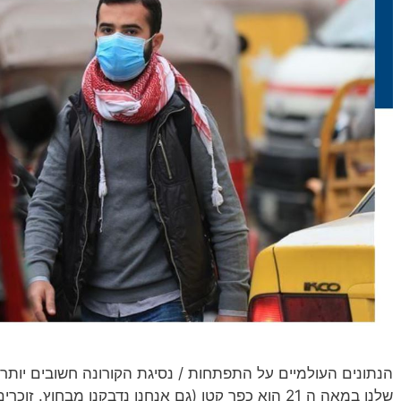
הנתונים העולמיים על התפתחות / נסיגת הקורונה חשובים יותר 
שלנו במאה ה 21 הוא כפר קטן (גם אנחנו נדבקנו מבחוץ.