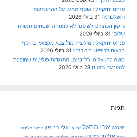
פנחס יחזקאלי: אוסף ממים על ההתנתקות
והשלכותיה
31 ביולי 2026
גרשון הכהן: כן לשלום, לא לנוסחה 'שטחים תמורת
שלום'
31 ביולי 2026
פנחס יחזקאלי: מיליציה מול צבא מקצועי, בין סף
הכאוס לקיפאון בירוקרטי
31 ביולי 2026
משה כהן אליה: רל"ביזם: התנגדות פוליטית שהופכת
להפרעה בזהות
28 ביולי 2026
תגיות
אבי הראל
אלי בר און
איראן
WOKE
אליטת
אליטה
אלעד רזניק
ההון
אסלאם
ארצות הברית