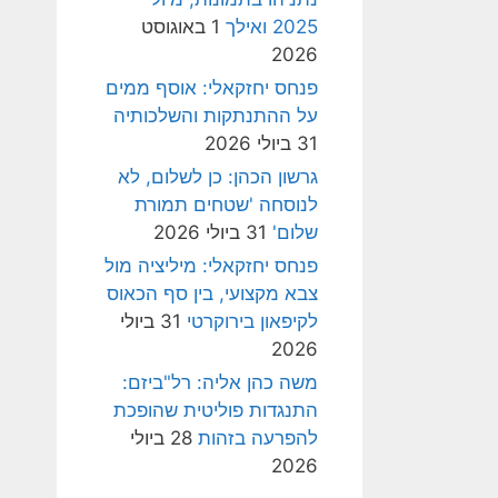
2025 ואילך
1 באוגוסט
2026
פנחס יחזקאלי: אוסף ממים
על ההתנתקות והשלכותיה
31 ביולי 2026
גרשון הכהן: כן לשלום, לא
לנוסחה 'שטחים תמורת
שלום'
31 ביולי 2026
פנחס יחזקאלי: מיליציה מול
צבא מקצועי, בין סף הכאוס
לקיפאון בירוקרטי
31 ביולי
2026
משה כהן אליה: רל"ביזם:
התנגדות פוליטית שהופכת
להפרעה בזהות
28 ביולי
2026