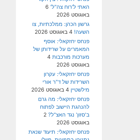
האתי ל'רוח צה"ל'
6
באוגוסט 2026
גרשון הכהן: ממלכתיות, צו
השעה!
4 באוגוסט 2026
פנחס יחזקאלי: אוסף
המאמרים על שרידותן של
מערכות מורכבות
4
באוגוסט 2026
פנחס יחזקאלי: עקרון
השרידות של ד"ר אורי
מילשטיין
4 באוגוסט 2026
פנחס יחזקאלי: מה גרם
להנהגת היישוב לפתוח
ב'סזון' נגד האצ"ל?
2
באוגוסט 2026
פנחס יחזקאלי: תיעוד שנאת
נתניהו בתמונות, מיולי