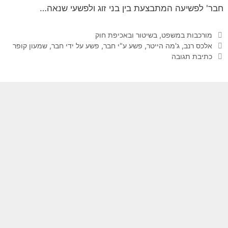
חבר' לפשיעה המתבצעת בין בני זוג ולפשעי שנאה…
קטגוריות
מורכבות במשפט, בשיטור ובאכיפת חוק
תגיות
אלכס רנב
,
ג'מה הייטר
,
פשע ע"י חבר
,
פשע על ידי חבר
,
שמעון קופר
כתיבת תגובה