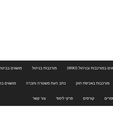
ם במורכבות ובניהול (WIKI)
מורכבות בניהול
מושגים בביטחון ל
מורכבות באכיפת חוק
כתב העת משטרה וחברה
מושגים בחינוך
פרים
קורסים
פרקי לימוד
צור קשר