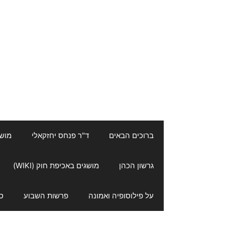
ברוכים הבאים
ד"ר פנחס יחזקאלי
מושגי
גרשון הכהן
מושגים באכיפת חוק (WIKI)
על פילוסופיה ואמונה
פרשות השבוע
ס