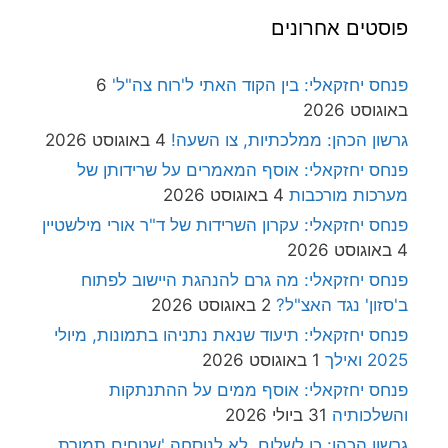
פוסטים אחרונים
פנחס יחזקאלי: בין הקוד האתי ל'רוח צה"ל'
6
באוגוסט 2026
גרשון הכהן: ממלכתיות, צו השעה!
4 באוגוסט 2026
פנחס יחזקאלי: אוסף המאמרים על שרידותן של
מערכות מורכבות
4 באוגוסט 2026
פנחס יחזקאלי: עקרון השרידות של ד"ר אורי מילשטיין
4 באוגוסט 2026
פנחס יחזקאלי: מה גרם להנהגת היישוב לפתוח
ב'סזון' נגד האצ"ל?
2 באוגוסט 2026
פנחס יחזקאלי: תיעוד שנאת נתניהו בתמונות, מיולי
2025 ואילך
1 באוגוסט 2026
פנחס יחזקאלי: אוסף ממים על ההתנתקות
והשלכותיה
31 ביולי 2026
גרשון הכהן: כן לשלום, לא לנוסחה 'שטחים תמורת