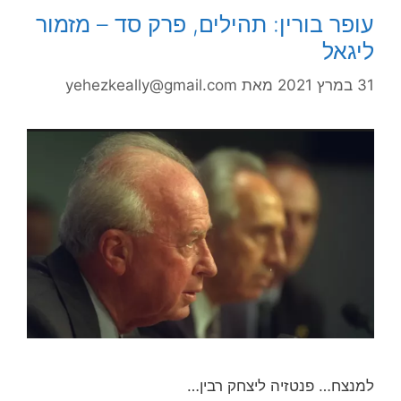
עופר בורין: תהילים, פרק סד – מזמור
ליגאל
31 במרץ 2021
מאת
yehezkeally@gmail.com
למנצח… פנטזיה ליצחק רבין…