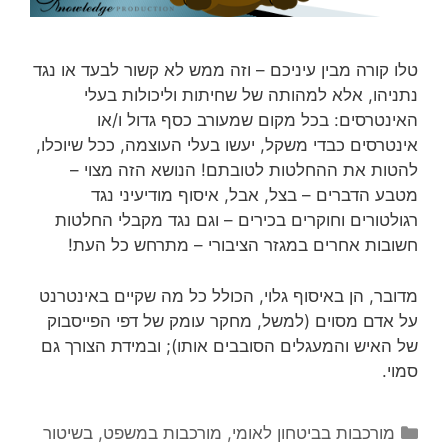
טלו קורה מבין עיניכם – וזה ממש לא קשור לבעד או נגד
נתניהו, אלא למהותה של שחיתות וליכולות בעלי
האינטרסים: בכל מקום שמעורב כסף גדול ו/או
אינטרסים כבדי משקל, יעשו בעלי העוצמה, ככל שיוכלו,
להטות את ההחלטות לטובתם! הנושא הזה מצוי –
מטבע הדברים – בצל, אבל, איסוף מודיעיני נגד
רגולטורים וחוקרים בכירים – וגם נגד מקבלי החלטות
חשובות אחרים במגזר הציבורי – מתרחש כל העת!
מדובר, הן באיסוף גלוי, הכולל כל מה שקיים באינטרנט
על אדם מסוים (למשל, מחקר עומק של דפי הפייסבוק
של האיש והמעגלים הסובבים אותו); ובמידת הצורך גם
סמוי.
קטגוריות
מורכבות בביטחון לאומי
,
מורכבות במשפט, בשיטור