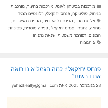
קטגוריות
מורכבות בביטחון לאומי
,
מורכבות בחינוך
,
מורכבות
בניהול
,
פוליטיקה
,
פנחס יחזקאלי
,
רלוונטיים תמיד
תגיות
אליטת ההון
,
מדינת כל אזרחיה
,
מהפכה משטרית
,
מחאה
,
נתניהו
,
פנחס יחזקאלי
,
פניקה מוסרית
,
פסיכוזת
המונים
,
רפורמה משפטית
,
שנאת נתניהו
5 תגובות
פנחס יחזקאלי: למה הגמל אינו רואה
את דבשתו?
28 בנובמבר 2025
מאת
yehezkeally@gmail.com