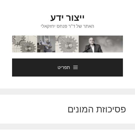
דלג
תוכן
ייצור ידע
האתר של ד"ר פנחס יחזקאלי
תפריט
פסיכוזת המונים