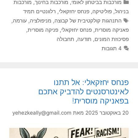
קטגוריות
מורכבות בביטחון לאומי
,
מורכבות בחינוך
,
מורכבות
בניהול
,
פוליטיקה
,
פנחס יחזקאלי
,
רלוונטיים תמיד
תגיות
התנהגות קולקטיבית של קבוצה
,
מניפולציה
,
עורמה
,
פאניקה מוסרית
,
פנחס יחזקאלי
,
פניקה מוסרית
,
פסיכוזת המונים
,
תודעה
,
תחבולה
4 תגובות
פנחס יחזקאלי: אל תתנו
לאינטרסנטים להדביק אתכם
בפאניקה מוסרית!
20 באוקטובר 2025
מאת
yehezkeally@gmail.com