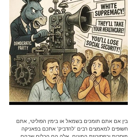
בין אם אתם תומכים בשמאל או בימין הפוליטי, אתם
חשופים למאמצים רבים 'להדביק' אתכם בפאניקה
מוסרית ובפסיכוזת המונים. אלה הם הכלים שבהם