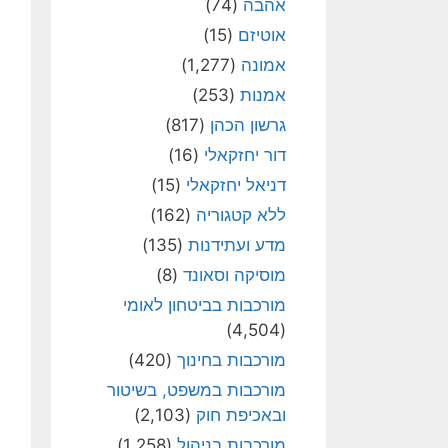
אהבה
(74)
אוטיזם
(15)
אמונה
(1,277)
אמנות
(253)
גרשון הכהן
(817)
דור יחזקאלי
(16)
דניאל יחזקאלי
(15)
ללא קטגוריה
(162)
מדע ועתידנות
(135)
מוסיקה וסאונד
(8)
מורכבות בביטחון לאומי
(4,504)
מורכבות בחינוך
(420)
מורכבות במשפט, בשיטור
ובאכיפת חוק
(2,103)
מורכבות בניהול
(1,258)