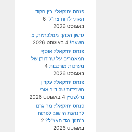
פנחס יחזקאלי: בין הקוד
האתי ל'רוח צה"ל'
6
באוגוסט 2026
גרשון הכהן: ממלכתיות, צו
השעה!
4 באוגוסט 2026
פנחס יחזקאלי: אוסף
המאמרים על שרידותן של
מערכות מורכבות
4
באוגוסט 2026
פנחס יחזקאלי: עקרון
השרידות של ד"ר אורי
מילשטיין
4 באוגוסט 2026
פנחס יחזקאלי: מה גרם
להנהגת היישוב לפתוח
ב'סזון' נגד האצ"ל?
2
באוגוסט 2026