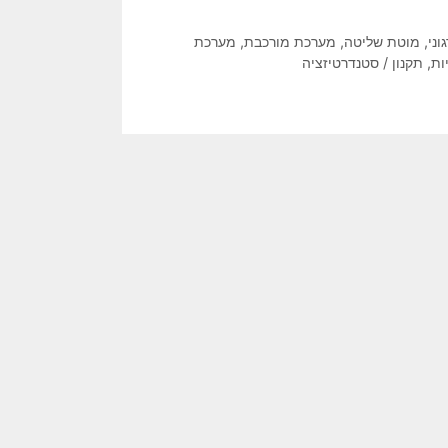
וני
,
מוטת שליטה
,
מערכת מורכבת
,
מערכת
יות
,
תקנון / סטנדרטיזציה