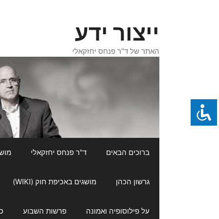
דלג
תוכן
ייצור ידע
האתר של ד"ר פנחס יחזקאלי
ברוכים הבאים
ד"ר פנחס יחזקאלי
מושגי
גרשון הכהן
מושגים באכיפת חוק (WIKI)
על פילוסופיה ואמונה
פרשות השבוע
ס