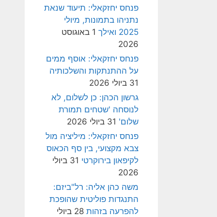
פנחס יחזקאלי: תיעוד שנאת
נתניהו בתמונות, מיולי
2025 ואילך
1 באוגוסט
2026
פנחס יחזקאלי: אוסף ממים
על ההתנתקות והשלכותיה
31 ביולי 2026
גרשון הכהן: כן לשלום, לא
לנוסחה 'שטחים תמורת
שלום'
31 ביולי 2026
פנחס יחזקאלי: מיליציה מול
צבא מקצועי, בין סף הכאוס
לקיפאון בירוקרטי
31 ביולי
2026
משה כהן אליה: רל"ביזם:
התנגדות פוליטית שהופכת
להפרעה בזהות
28 ביולי