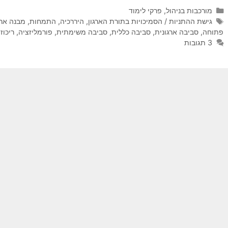
קטגוריות
מורכבות בניהול
,
פרקי לימוד
תגיות
גישת ההתניות / הסמיכויות בתורת הארגון
,
היררכיה
,
התמחות
,
מבנה ארג
פתוחה
,
סביבה ארגונית
,
סביבה כללית
,
סביבה משימתית
,
פורמליזציה
,
ריכוז
3 תגובות