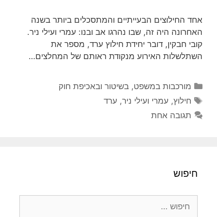
אחד החילוצים הבעייתיים והמתסכלים ביותר בשנה
האחרונה היה זה, שבו נהרגו אב ובנו: עמרי ועילי ניר.
קובי חבקין, דובר יחידת חילוץ ערד, מספר את
השתלשלות האירוע מנקודת ראותם של המחלצים…
קטגוריות
מורכבות במשפט, בשיטור ובאכיפת חוק
תגיות
חילוץ
,
עמרי ועילי ניר
,
ערד
תגובה אחת
חיפוש
חיפוש: