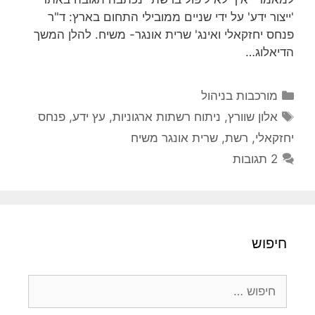
'ייצור ידע' על ידי שניים ממובילי התחום בארץ: ד"ר
פנחס יחזקאלי ואינג' שרית אונגר- משיח. להלן המשך
הדיאלוג…
קטגוריות
מורכבות בניהול
תגיות
אלון שוורץ
,
ניתוח רשתות ארגוניות
,
עץ ידע
,
פנחס
יחזקאלי
,
רשת
,
שרית אונגר משיח
2 תגובות
חיפוש
חיפוש: