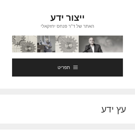
דלג
תוכן
ייצור ידע
האתר של ד"ר פנחס יחזקאלי
תפריט
עץ ידע