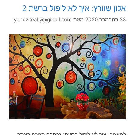
אלון שוורץ: איך לא ליפול ברשת 2
23 בנובמבר 2020
מאת
yehezkeally@gmail.com
למאמר "איך לא ליפול ברשת" נכתבה תגובה באתר