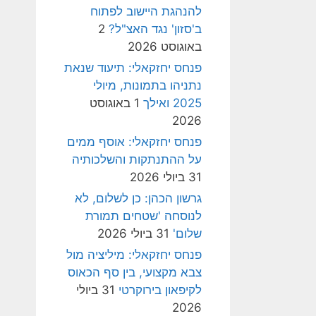
להנהגת היישוב לפתוח
ב'סזון' נגד האצ"ל?
2
באוגוסט 2026
פנחס יחזקאלי: תיעוד שנאת
נתניהו בתמונות, מיולי
2025 ואילך
1 באוגוסט
2026
פנחס יחזקאלי: אוסף ממים
על ההתנתקות והשלכותיה
31 ביולי 2026
גרשון הכהן: כן לשלום, לא
לנוסחה 'שטחים תמורת
שלום'
31 ביולי 2026
פנחס יחזקאלי: מיליציה מול
צבא מקצועי, בין סף הכאוס
לקיפאון בירוקרטי
31 ביולי
2026