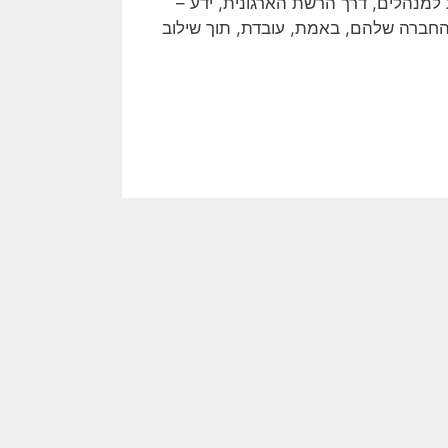
 מספקת למנהלים, דרך הרשת הארגונית, ידע –
החברה שלהם, באמת, עובדת, תוך שילוב