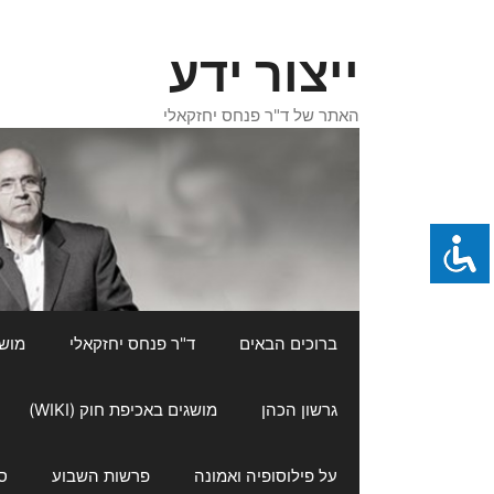
דלג
תוכן
ייצור ידע
האתר של ד"ר פנחס יחזקאלי
ברוכים הבאים
ד"ר פנחס יחזקאלי
מושגי
גרשון הכהן
מושגים באכיפת חוק (WIKI)
על פילוסופיה ואמונה
פרשות השבוע
ס