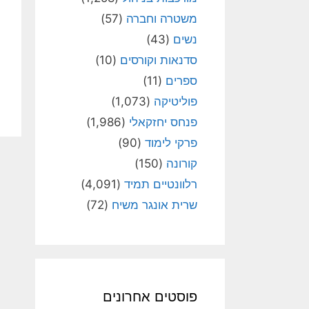
משטרה וחברה
(57)
נשים
(43)
סדנאות וקורסים
(10)
ספרים
(11)
פוליטיקה
(1,073)
פנחס יחזקאלי
(1,986)
פרקי לימוד
(90)
קורונה
(150)
רלוונטיים תמיד
(4,091)
שרית אונגר משיח
(72)
פוסטים אחרונים