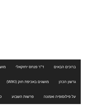
ברוכים הבאים
ד"ר פנחס יחזקאלי
מושגי
גרשון הכהן
מושגים באכיפת חוק (WIKI)
על פילוסופיה ואמונה
פרשות השבוע
ס