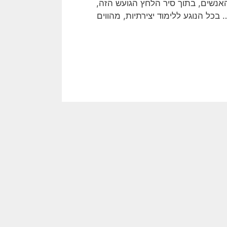
נשים, בתוך סיר הלחץ הגועש הזה,
 בכל הנוגע ללימוד יצירתיות, מהווים