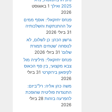
2025 ואילך
1 באוגוסט
2026
פנחס יחזקאלי: אוסף ממים
על ההתנתקות והשלכותיה
31 ביולי 2026
גרשון הכהן: כן לשלום, לא
לנוסחה 'שטחים תמורת
שלום'
31 ביולי 2026
פנחס יחזקאלי: מיליציה מול
צבא מקצועי, בין סף הכאוס
לקיפאון בירוקרטי
31 ביולי
2026
משה כהן אליה: רל"ביזם:
התנגדות פוליטית שהופכת
להפרעה בזהות
28 ביולי
2026