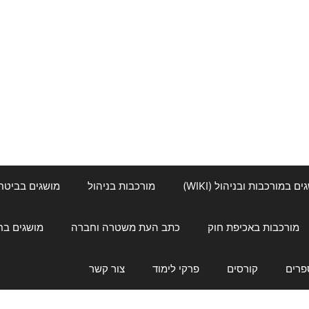
ם במורכבות ובניהול (WIKI)
מורכבות בניהול
מושגים בביטחון ל
מורכבות באכיפת חוק
כתב העת משטרה וחברה
מושגים בחינוך
פרים
קורסים
פרקי לימוד
צור קשר