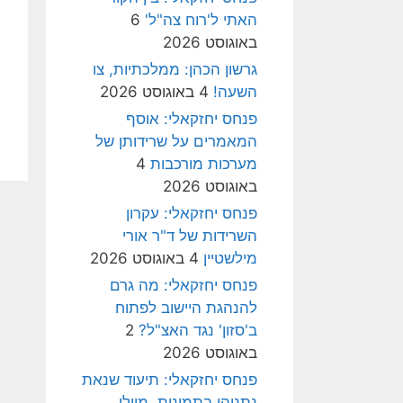
האתי ל'רוח צה"ל'
6
באוגוסט 2026
גרשון הכהן: ממלכתיות, צו
השעה!
4 באוגוסט 2026
פנחס יחזקאלי: אוסף
המאמרים על שרידותן של
מערכות מורכבות
4
באוגוסט 2026
פנחס יחזקאלי: עקרון
השרידות של ד"ר אורי
מילשטיין
4 באוגוסט 2026
פנחס יחזקאלי: מה גרם
להנהגת היישוב לפתוח
ב'סזון' נגד האצ"ל?
2
באוגוסט 2026
פנחס יחזקאלי: תיעוד שנאת
נתניהו בתמונות, מיולי