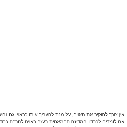
אין צורך להוקיר את האויב, על מנת להעריך אותו כראוי. גם נח
אם לומדים לכבדו. המדינה החמאסית בעזה ראויה להרבה כבוד 