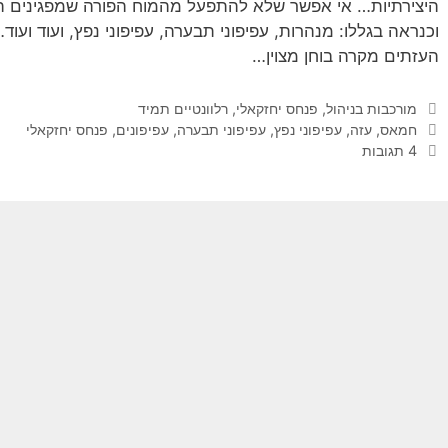
היצירתיות… אי אפשר שלא להתפעל מהמוח הפורה שמפגינים הא
וכנראה בגללו: מנהרות, עפיפוני תבערה, עפיפוני נפץ, ועוד ועוד…
העזתים מקרה בוחן מצוין…
קטגוריות
מורכבות בניהול
,
פנחס יחזקאלי
,
רלוונטיים תמיד
תגיות
חמאס
,
עזה
,
עפיפוני נפץ
,
עפיפוני תבערה
,
עפיפונים
,
פנחס יחזקאלי
4 תגובות