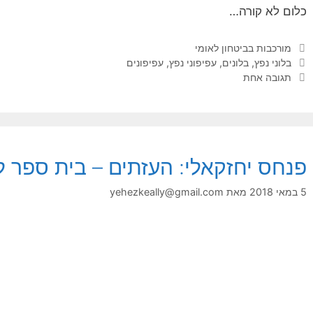
כלום לא קורה…
קטגוריות
מורכבות בביטחון לאומי
תגיות
בלוני נפץ
,
בלונים
,
עפיפוני נפץ
,
עפיפונים
תגובה אחת
פנחס יחזקאלי: העזתים – בית ספר ל
5 במאי 2018
מאת
yehezkeally@gmail.com