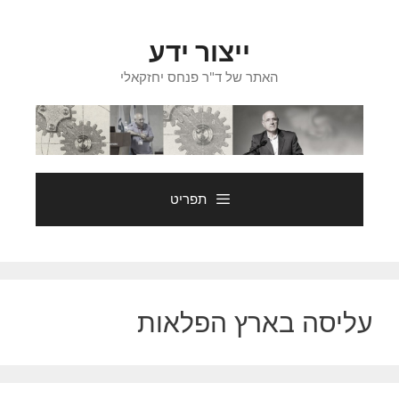
דלג
תוכן
ייצור ידע
האתר של ד"ר פנחס יחזקאלי
תפריט
עליסה בארץ הפלאות