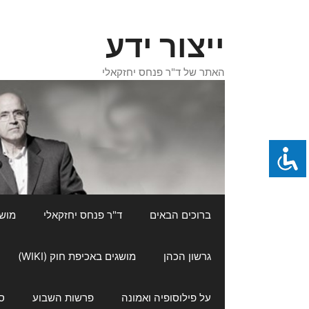
דלג
תוכן
ייצור ידע
האתר של ד"ר פנחס יחזקאלי
ברוכים הבאים
ד"ר פנחס יחזקאלי
מושגי
גרשון הכהן
מושגים באכיפת חוק (WIKI)
על פילוסופיה ואמונה
פרשות השבוע
ס