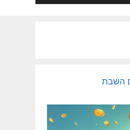
ם השבת