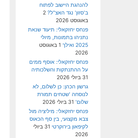
להנהגת היישוב לפתוח
ב'סזון' נגד האצ"ל?
2
באוגוסט 2026
פנחס יחזקאלי: תיעוד שנאת
נתניהו בתמונות, מיולי
2025 ואילך
1 באוגוסט
2026
פנחס יחזקאלי: אוסף ממים
על ההתנתקות והשלכותיה
31 ביולי 2026
גרשון הכהן: כן לשלום, לא
לנוסחה 'שטחים תמורת
שלום'
31 ביולי 2026
פנחס יחזקאלי: מיליציה מול
צבא מקצועי, בין סף הכאוס
לקיפאון בירוקרטי
31 ביולי
2026