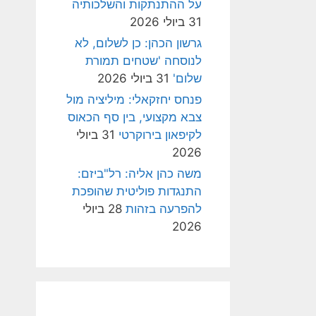
על ההתנתקות והשלכותיה
31 ביולי 2026
גרשון הכהן: כן לשלום, לא
לנוסחה 'שטחים תמורת
שלום'
31 ביולי 2026
פנחס יחזקאלי: מיליציה מול
צבא מקצועי, בין סף הכאוס
לקיפאון בירוקרטי
31 ביולי
2026
משה כהן אליה: רל"ביזם:
התנגדות פוליטית שהופכת
להפרעה בזהות
28 ביולי
2026