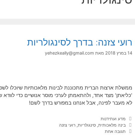
רועי צזנה: בדרך לסינגולריות
14 במרץ 2018
מאת
yehezkeally@gmail.com
ממשלת ארצות הברית מתכוננת לבינות מלאכותיות שיוכלו לשפר 
'כליאתן' מצד אחד, ולהתאמתן לערכי מוסר אנושיים כדי לוודא ש
לא מעבר לפינה, אבל אנחנו במפורש בדרך לשם!
קטגוריות
מדע ועתידנות
תגיות
בינה מלאכותית
,
סינגולריות
,
רועי צזנה
תגובה אחת