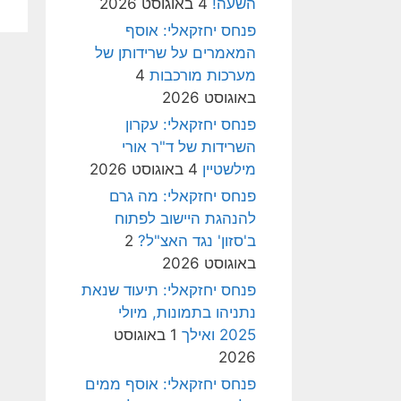
השעה!
4 באוגוסט 2026
פנחס יחזקאלי: אוסף
המאמרים על שרידותן של
מערכות מורכבות
4
באוגוסט 2026
פנחס יחזקאלי: עקרון
השרידות של ד"ר אורי
מילשטיין
4 באוגוסט 2026
פנחס יחזקאלי: מה גרם
להנהגת היישוב לפתוח
ב'סזון' נגד האצ"ל?
2
באוגוסט 2026
פנחס יחזקאלי: תיעוד שנאת
נתניהו בתמונות, מיולי
2025 ואילך
1 באוגוסט
2026
פנחס יחזקאלי: אוסף ממים