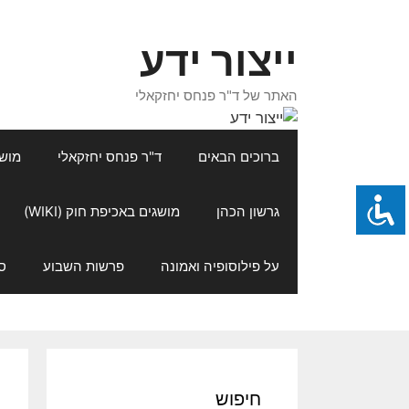
דלג
תוכן
ייצור ידע
האתר של ד"ר פנחס יחזקאלי
ברוכים הבאים
ד"ר פנחס יחזקאלי
מושגי
גרשון הכהן
מושגים באכיפת חוק (WIKI)
על פילוסופיה ואמונה
פרשות השבוע
ס
חיפוש