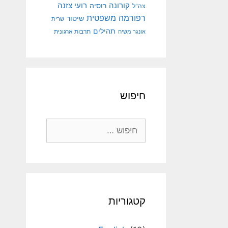
קורונה
רועי צזנה
רוסיה
צה"ל
רפורמה משפטית
שיטור
שרית
תהילים
אונגר משיח
תרבות ארגונית
חיפוש
חיפוש:
קטגוריות