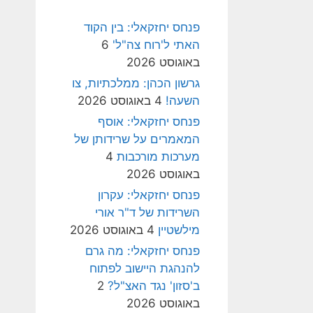
פנחס יחזקאלי: בין הקוד
האתי ל'רוח צה"ל'
6
באוגוסט 2026
גרשון הכהן: ממלכתיות, צו
השעה!
4 באוגוסט 2026
פנחס יחזקאלי: אוסף
המאמרים על שרידותן של
מערכות מורכבות
4
באוגוסט 2026
פנחס יחזקאלי: עקרון
השרידות של ד"ר אורי
מילשטיין
4 באוגוסט 2026
פנחס יחזקאלי: מה גרם
להנהגת היישוב לפתוח
ב'סזון' נגד האצ"ל?
2
באוגוסט 2026