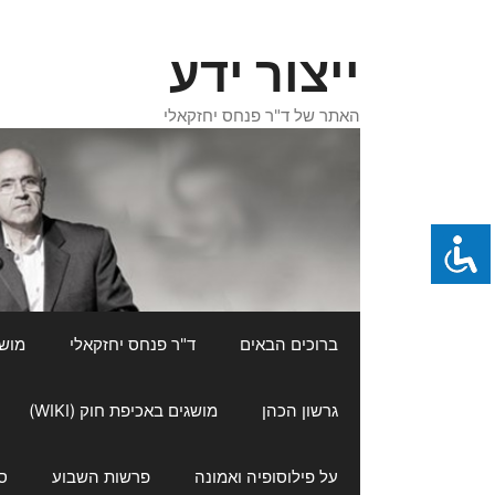
דלג
תוכן
ייצור ידע
האתר של ד"ר פנחס יחזקאלי
ברוכים הבאים
ד"ר פנחס יחזקאלי
מושגי
גרשון הכהן
מושגים באכיפת חוק (WIKI)
על פילוסופיה ואמונה
פרשות השבוע
ס