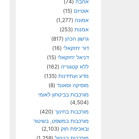
אהבה
(74)
אוטיזם
(15)
אמונה
(1,277)
אמנות
(253)
גרשון הכהן
(817)
דור יחזקאלי
(16)
דניאל יחזקאלי
(15)
ללא קטגוריה
(162)
מדע ועתידנות
(135)
מוסיקה וסאונד
(8)
מורכבות בביטחון לאומי
(4,504)
מורכבות בחינוך
(420)
מורכבות במשפט, בשיטור
ובאכיפת חוק
(2,103)
מורכבות בניהול
(1,258)