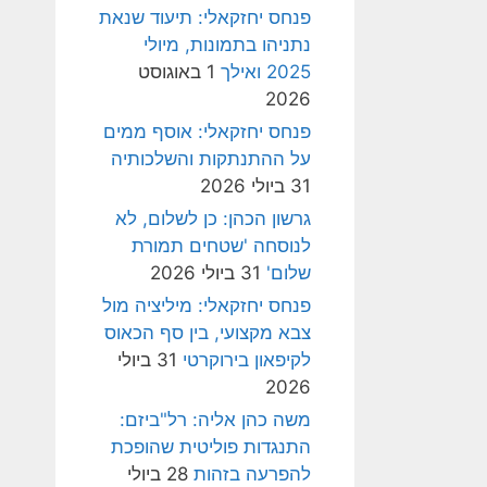
פנחס יחזקאלי: תיעוד שנאת
נתניהו בתמונות, מיולי
2025 ואילך
1 באוגוסט
2026
פנחס יחזקאלי: אוסף ממים
על ההתנתקות והשלכותיה
31 ביולי 2026
גרשון הכהן: כן לשלום, לא
לנוסחה 'שטחים תמורת
שלום'
31 ביולי 2026
פנחס יחזקאלי: מיליציה מול
צבא מקצועי, בין סף הכאוס
לקיפאון בירוקרטי
31 ביולי
2026
משה כהן אליה: רל"ביזם:
התנגדות פוליטית שהופכת
להפרעה בזהות
28 ביולי