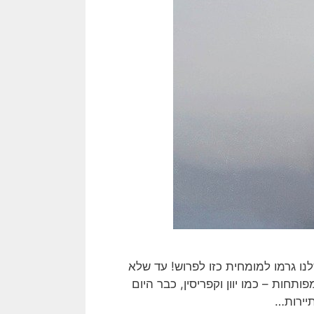
נו גרמו למומחית כזו לפרוש! עד שלא
תחות – כמו יוון וקפריסין, כבר היום
תיירות…