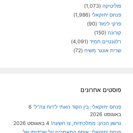
פוליטיקה
(1,073)
פנחס יחזקאלי
(1,986)
פרקי לימוד
(90)
קורונה
(150)
רלוונטיים תמיד
(4,091)
שרית אונגר משיח
(72)
פוסטים אחרונים
פנחס יחזקאלי: בין הקוד האתי ל'רוח צה"ל'
6
באוגוסט 2026
גרשון הכהן: ממלכתיות, צו השעה!
4 באוגוסט 2026
פנחס יחזקאלי: אוסף המאמרים על שרידותן של