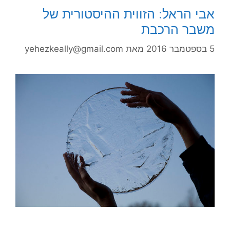
אבי הראל: הזווית ההיסטורית של
משבר הרכבת
5 בספטמבר 2016
מאת
yehezkeally@gmail.com