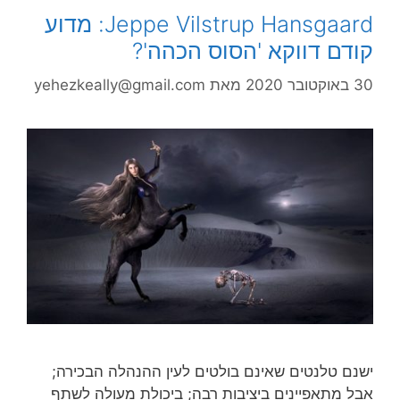
Jeppe Vilstrup Hansgaard: מדוע
קודם דווקא 'הסוס הכהה'?
30 באוקטובר 2020
מאת
yehezkeally@gmail.com
ישנם טלנטים שאינם בולטים לעין ההנהלה הבכירה;
אבל מתאפיינים ביציבות רבה; ביכולת מעולה לשתף