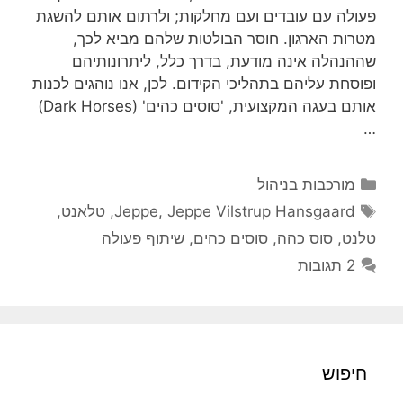
פעולה עם עובדים ועם מחלקות; ולרתום אותם להשגת
מטרות הארגון. חוסר הבולטות שלהם מביא לכך,
שההנהלה אינה מודעת, בדרך כלל, ליתרונותיהם
ופוסחת עליהם בתהליכי הקידום. לכן, אנו נוהגים לכנות
אותם בעגה המקצועית, 'סוסים כהים' (Dark Horses)
…
קטגוריות
מורכבות בניהול
תגיות
Jeppe Vilstrup Hansgaard
,
Jeppe
,
טלאנט
,
טלנט
,
סוס כהה
,
סוסים כהים
,
שיתוף פעולה
2 תגובות
חיפוש