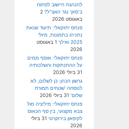
להנהגת היישוב לפתוח
ב'סזון' נגד האצ"ל?
2
באוגוסט 2026
פנחס יחזקאלי: תיעוד שנאת
נתניהו בתמונות, מיולי
2025 ואילך
1 באוגוסט
2026
פנחס יחזקאלי: אוסף ממים
על ההתנתקות והשלכותיה
31 ביולי 2026
גרשון הכהן: כן לשלום, לא
לנוסחה 'שטחים תמורת
שלום'
31 ביולי 2026
פנחס יחזקאלי: מיליציה מול
צבא מקצועי, בין סף הכאוס
לקיפאון בירוקרטי
31 ביולי
2026