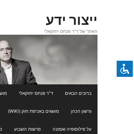
דלג
תוכן
ייצור ידע
האתר של ד"ר פנחס יחזקאלי
ברוכים הבאים
ד"ר פנחס יחזקאלי
מושגי
גרשון הכהן
מושגים באכיפת חוק (WIKI)
על פילוסופיה ואמונה
פרשות השבוע
ס