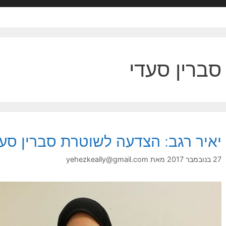
סברין סעדי
יאיר רגב: הצדעה לשוטרת סברין סעד
27 בנובמבר 2017
מאת
yehezkeally@gmail.com