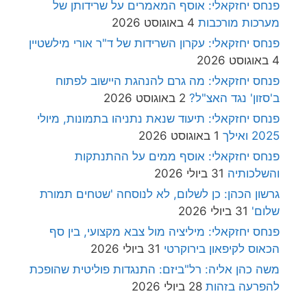
פנחס יחזקאלי: אוסף המאמרים על שרידותן של
מערכות מורכבות
4 באוגוסט 2026
פנחס יחזקאלי: עקרון השרידות של ד"ר אורי מילשטיין
4 באוגוסט 2026
פנחס יחזקאלי: מה גרם להנהגת היישוב לפתוח
ב'סזון' נגד האצ"ל?
2 באוגוסט 2026
פנחס יחזקאלי: תיעוד שנאת נתניהו בתמונות, מיולי
2025 ואילך
1 באוגוסט 2026
פנחס יחזקאלי: אוסף ממים על ההתנתקות
והשלכותיה
31 ביולי 2026
גרשון הכהן: כן לשלום, לא לנוסחה 'שטחים תמורת
שלום'
31 ביולי 2026
פנחס יחזקאלי: מיליציה מול צבא מקצועי, בין סף
הכאוס לקיפאון בירוקרטי
31 ביולי 2026
משה כהן אליה: רל"ביזם: התנגדות פוליטית שהופכת
להפרעה בזהות
28 ביולי 2026