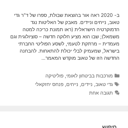
ב- 2020 ראה אור בהוצאת שבולת, ספרו של ד"ר גדי
טאוב, נייחים וניידים. מאבק של האליטות נגד
הדמוקרטיה הישראלית (ראו תמונת כריכה למטה
משמאל); שבו הוא מציע חלוקה חדשה – סוציולוגית וגם
מעמדית – מרתקת לטעמי, לשסע הפוליטי החברתי
בישראל, שמעמיק לבלי יכולת להתאחות. להבחנה
החדשה הזו של טאוב מוקדש המאמר…
קטגוריות
מורכבות בביטחון לאומי
,
פוליטיקה
תגיות
גדי טאוב
,
ניידים
,
נייחים
,
פנחס יחזקאלי
תגובה אחת
חיפוש