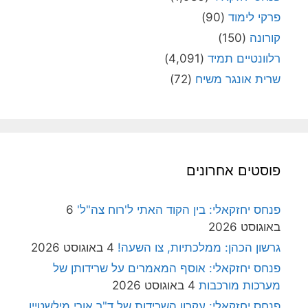
פרקי לימוד
(90)
קורונה
(150)
רלוונטיים תמיד
(4,091)
שרית אונגר משיח
(72)
פוסטים אחרונים
פנחס יחזקאלי: בין הקוד האתי ל'רוח צה"ל'
6
באוגוסט 2026
גרשון הכהן: ממלכתיות, צו השעה!
4 באוגוסט 2026
פנחס יחזקאלי: אוסף המאמרים על שרידותן של
מערכות מורכבות
4 באוגוסט 2026
פנחס יחזקאלי: עקרון השרידות של ד"ר אורי מילשטיין