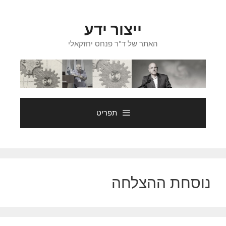
דלג
תוכן
ייצור ידע
האתר של ד"ר פנחס יחזקאלי
תפריט
נוסחת ההצלחה