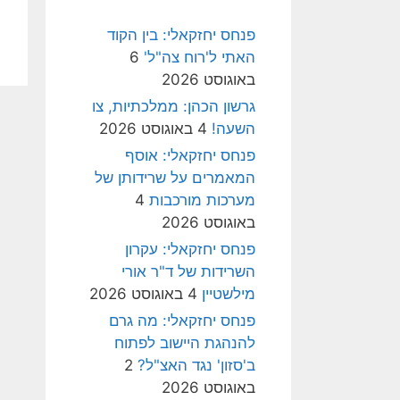
פנחס יחזקאלי: בין הקוד
האתי ל'רוח צה"ל'
6
באוגוסט 2026
גרשון הכהן: ממלכתיות, צו
השעה!
4 באוגוסט 2026
פנחס יחזקאלי: אוסף
המאמרים על שרידותן של
מערכות מורכבות
4
באוגוסט 2026
פנחס יחזקאלי: עקרון
השרידות של ד"ר אורי
מילשטיין
4 באוגוסט 2026
פנחס יחזקאלי: מה גרם
להנהגת היישוב לפתוח
ב'סזון' נגד האצ"ל?
2
באוגוסט 2026