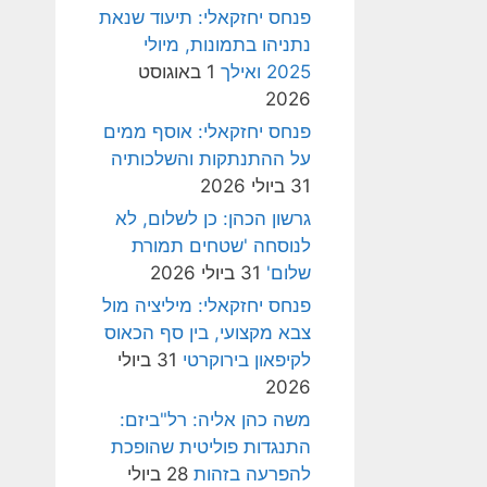
פנחס יחזקאלי: תיעוד שנאת
נתניהו בתמונות, מיולי
2025 ואילך
1 באוגוסט
2026
פנחס יחזקאלי: אוסף ממים
על ההתנתקות והשלכותיה
31 ביולי 2026
גרשון הכהן: כן לשלום, לא
לנוסחה 'שטחים תמורת
שלום'
31 ביולי 2026
פנחס יחזקאלי: מיליציה מול
צבא מקצועי, בין סף הכאוס
לקיפאון בירוקרטי
31 ביולי
2026
משה כהן אליה: רל"ביזם:
התנגדות פוליטית שהופכת
להפרעה בזהות
28 ביולי