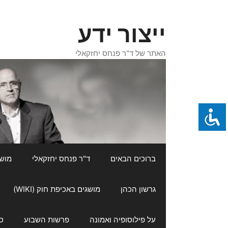
דלג
תוכן
ייצור ידע
האתר של ד"ר פנחס יחזקאלי
ברוכים הבאים
ד"ר פנחס יחזקאלי
מושגי
גרשון הכהן
מושגים באכיפת חוק (WIKI)
על פילוסופיה ואמונה
פרשות השבוע
ס