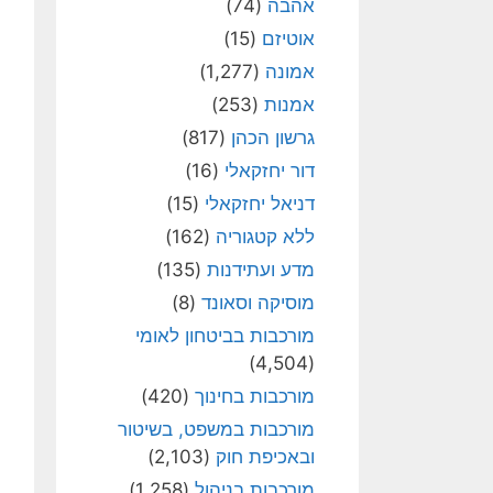
אהבה
(74)
אוטיזם
(15)
אמונה
(1,277)
אמנות
(253)
גרשון הכהן
(817)
דור יחזקאלי
(16)
דניאל יחזקאלי
(15)
ללא קטגוריה
(162)
מדע ועתידנות
(135)
מוסיקה וסאונד
(8)
מורכבות בביטחון לאומי
(4,504)
מורכבות בחינוך
(420)
מורכבות במשפט, בשיטור
ובאכיפת חוק
(2,103)
מורכבות בניהול
(1,258)