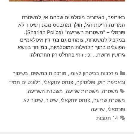
באירופה, באיזורים מוסלמיים שבהם אין למשטרת
המדינה דריסת רגל, הולך ומתבסס מנגנון שיטור לא
פורמלי – "משטרות השריעה" (Shariah Police).
במקביל למשטרות, צומחים גם בתי דין איסלאמיים
הפועלים בתוך הקהילות המוסלמיות, במיוחד בנושאי
גירושין וירושה… וכן: זוהי בהחלט רק ההתחלה!
קטגוריות
מורכבות בביטחון לאומי
,
מורכבות במשפט, בשיטור
ובאכיפת חוק
,
פוליטיקה
,
פנחס יחזקאלי
,
רלוונטיים תמיד
תגיות
משטרה
,
משטרות שריעה
,
משטרת השריעה
,
משטרת שריעה
,
פנחס יחזקאלי
,
שיטור
,
שיטור לא
פורמאלי
,
שריעה
14 תגובות