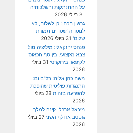
על ההתנתקות והשלכותיה
31 ביולי 2026
גרשון הכהן: כן לשלום, לא
לנוסחה 'שטחים תמורת
שלום'
31 ביולי 2026
פנחס יחזקאלי: מיליציה מול
צבא מקצועי, בין סף הכאוס
לקיפאון בירוקרטי
31 ביולי
2026
משה כהן אליה: רל"ביזם:
התנגדות פוליטית שהופכת
להפרעה בזהות
28 ביולי
2026
מיכאל ארבל: קינה למלך
גוסטב אדולף השני
27 ביולי
2026