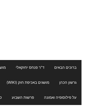
ברוכים הבאים
ד"ר פנחס יחזקאלי
מושגי
גרשון הכהן
מושגים באכיפת חוק (WIKI)
על פילוסופיה ואמונה
פרשות השבוע
ס