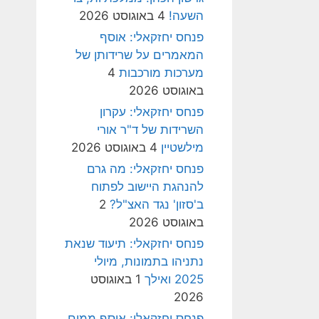
השעה!
4 באוגוסט 2026
פנחס יחזקאלי: אוסף
המאמרים על שרידותן של
מערכות מורכבות
4
באוגוסט 2026
פנחס יחזקאלי: עקרון
השרידות של ד"ר אורי
מילשטיין
4 באוגוסט 2026
פנחס יחזקאלי: מה גרם
להנהגת היישוב לפתוח
ב'סזון' נגד האצ"ל?
2
באוגוסט 2026
פנחס יחזקאלי: תיעוד שנאת
נתניהו בתמונות, מיולי
2025 ואילך
1 באוגוסט
2026
פנחס יחזקאלי: אוסף ממים