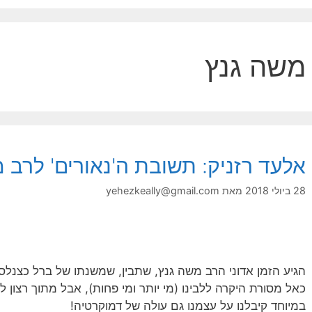
משה גנץ
אלעד רזניק: תשובת ה'נאורים' לרב 
28 ביולי 2018
מאת
yehezkeally@gmail.com
הגיע הזמן אדוני הרב משה גנץ, שתבין, שמשנתו של ברל כצנלסון
כאל מסורת היקרה ללבינו (מי יותר ומי פחות), אבל מתוך רצון ל
במיוחד קיבלנו על עצמנו גם עולה של דמוקרטיה!