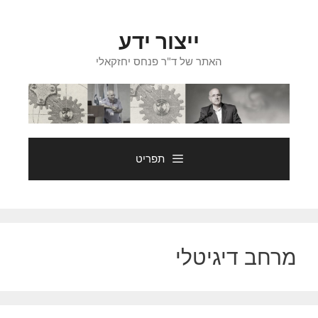
דלג
תוכן
ייצור ידע
האתר של ד"ר פנחס יחזקאלי
תפריט
מרחב דיגיטלי