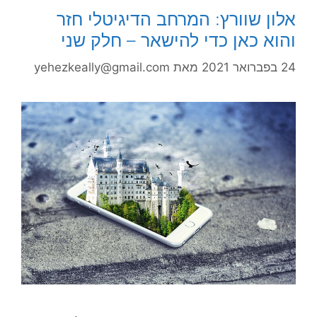
אלון שוורץ: המרחב הדיגיטלי חזר
והוא כאן כדי להישאר – חלק שני
24 בפברואר 2021
מאת
yehezkeally@gmail.com