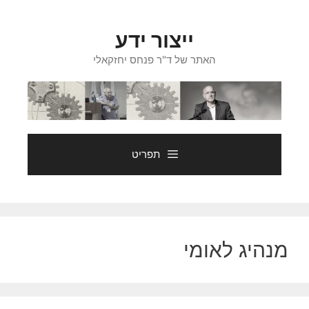
דלג
תוכן
ייצור ידע
האתר של ד"ר פנחס יחזקאלי
תפריט
מנהיג לאומי