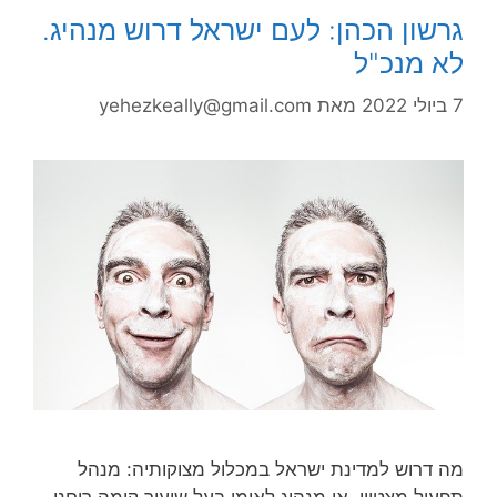
גרשון הכהן: לעם ישראל דרוש מנהיג.
לא מנכ"ל
7 ביולי 2022
מאת
yehezkeally@gmail.com
מה דרוש למדינת ישראל במכלול מצוקותיה: מנהל
תפעול מצטיין, או מנהיג לאומי בעל שיעור קומה רוחני