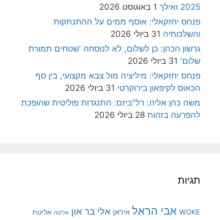
2025 ואילך
1 באוגוסט 2026
פנחס יחזקאלי: אוסף ממים על ההתנתקות
והשלכותיה
31 ביולי 2026
גרשון הכהן: כן לשלום, לא לנוסחה 'שטחים תמורת
שלום'
31 ביולי 2026
פנחס יחזקאלי: מיליציה מול צבא מקצועי, בין סף
הכאוס לקיפאון בירוקרטי
31 ביולי 2026
משה כהן אליה: רל"ביזם: התנגדות פוליטית שהופכת
להפרעה בזהות
28 ביולי 2026
תגיות
אבי הראל
אלי בר און
איראן
WOKE
אליטת
אליטה