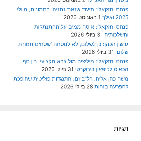
ב'סזון' נגד האצ"ל?
2 באוגוסט 2026
פנחס יחזקאלי: תיעוד שנאת נתניהו בתמונות, מיולי
2025 ואילך
1 באוגוסט 2026
פנחס יחזקאלי: אוסף ממים על ההתנתקות
והשלכותיה
31 ביולי 2026
גרשון הכהן: כן לשלום, לא לנוסחה 'שטחים תמורת
שלום'
31 ביולי 2026
פנחס יחזקאלי: מיליציה מול צבא מקצועי, בין סף
הכאוס לקיפאון בירוקרטי
31 ביולי 2026
משה כהן אליה: רל"ביזם: התנגדות פוליטית שהופכת
להפרעה בזהות
28 ביולי 2026
תגיות