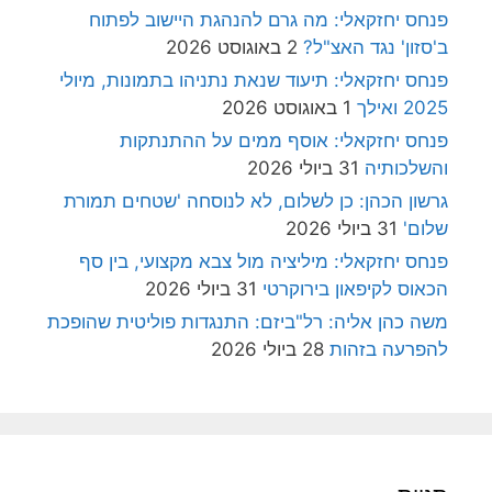
פנחס יחזקאלי: מה גרם להנהגת היישוב לפתוח
ב'סזון' נגד האצ"ל?
2 באוגוסט 2026
פנחס יחזקאלי: תיעוד שנאת נתניהו בתמונות, מיולי
2025 ואילך
1 באוגוסט 2026
פנחס יחזקאלי: אוסף ממים על ההתנתקות
והשלכותיה
31 ביולי 2026
גרשון הכהן: כן לשלום, לא לנוסחה 'שטחים תמורת
שלום'
31 ביולי 2026
פנחס יחזקאלי: מיליציה מול צבא מקצועי, בין סף
הכאוס לקיפאון בירוקרטי
31 ביולי 2026
משה כהן אליה: רל"ביזם: התנגדות פוליטית שהופכת
להפרעה בזהות
28 ביולי 2026