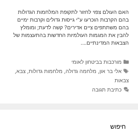
האם העולם צפוי לחזור לתקופת המלחמות הגדולות
בהם הקרבות הוכרעו ע"י גייסות גדולים וקרבות ימיים
בהם משתתפים ציים אדירים? קשה לדעת; ומומלץ
להבין את המגמות העולמיות החדשות בהתעצמות של
הצבאות המדינתיים….
קטגוריות
מורכבות בביטחון לאומי
תגיות
אלי בר און
,
מלחמה גדולה
,
מלחמות גדולות
,
צבא
,
צבאות
כתיבת תגובה
חיפוש