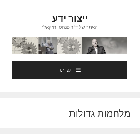
דלג
תוכן
ייצור ידע
האתר של ד"ר פנחס יחזקאלי
תפריט
מלחמות גדולות