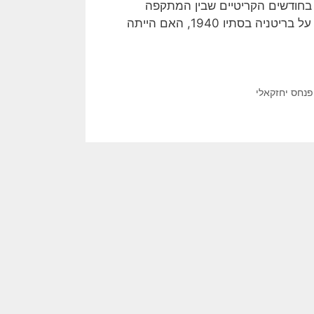
ה בחודשים הקריטיים שבין המתקפה
הגרמנית הגדולה על המערב באפריל 1940, ועד שהוכרע הקרב על בריטניה בסתיו 1940, האם הייתה
פנחס יחזקאלי