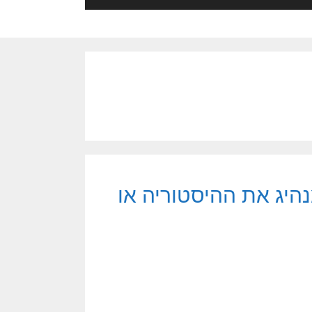
היג את ההיסטוריה או