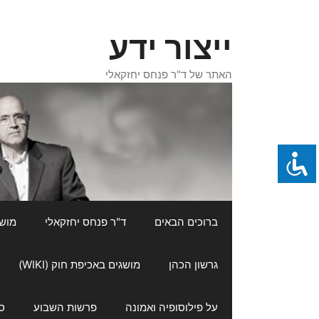
דלג
תוכן
ייצור ידע
האתר של ד"ר פנחס יחזקאלי
ברוכים הבאים
ד"ר פנחס יחזקאלי
מושגי
גרשון הכהן
מושגים באכיפת חוק (WIKI)
על פילוסופיה ואמונה
פרשות השבוע
ס