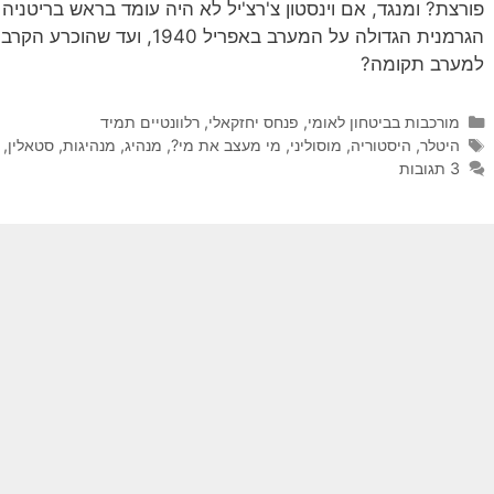
פורצת? ומנגד, אם וינסטון צ'רצ'יל לא היה עומד בראש בריטני
למערב תקומה?
קטגוריות
מורכבות בביטחון לאומי
,
פנחס יחזקאלי
,
רלוונטיים תמיד
תגיות
היטלר
,
היסטוריה
,
מוסוליני
,
מי מעצב את מי?
,
מנהיג
,
מנהיגות
,
סטאלין
,
3 תגובות