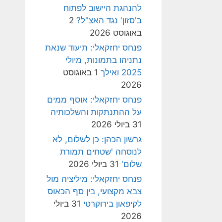
להנהגת היישוב לפתוח
ב'סזון' נגד האצ"ל?
2
באוגוסט 2026
פנחס יחזקאלי: תיעוד שנאת
נתניהו בתמונות, מיולי
2025 ואילך
1 באוגוסט
2026
פנחס יחזקאלי: אוסף ממים
על ההתנתקות והשלכותיה
31 ביולי 2026
גרשון הכהן: כן לשלום, לא
לנוסחה 'שטחים תמורת
שלום'
31 ביולי 2026
פנחס יחזקאלי: מיליציה מול
צבא מקצועי, בין סף הכאוס
לקיפאון בירוקרטי
31 ביולי
2026