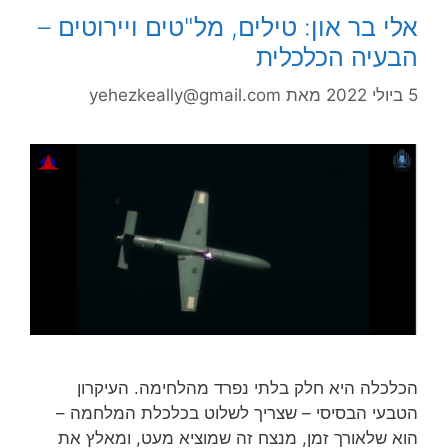
אלי בר און: טילים, מל"טים ויירוטים –
הבעיה הכלכלית
5 ביולי 2022
מאת
yehezkeally@gmail.com
הכלכלה היא חלק בלתי נפרד מהלחימה. העיקרון
הטבעי הבסיסי – שצריך לשלוט בכלכלת המלחמה –
הוא שלאורך זמן, מנצח זה שמוציא מעט, ומאלץ את