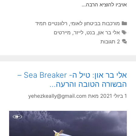
אויביו להוציא הרבה…
קטגוריות
מורכבות בביטחון לאומי
,
רלוונטיים תמיד
תגיות
אלי בר און
,
בנט
,
לייזר
,
מיירטים
2 תגובות
אלי בר און: טיל ה- Sea Breaker –
הבשורה הטובה והרעה…
1 ביולי 2021
מאת
yehezkeally@gmail.com